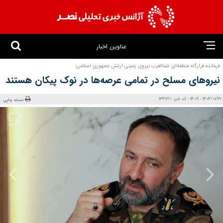
عناوین اخبار
فرمانده قرارگاه منطقه‌ای شمالغرب نیروی زمینی ارتش جمهوری اسلامی:
نیروهای مسلح در تمامی عرصه‌ها در نوک پیکان هستند
1404/01/31 - 14:09 - کد خبر: 134720
نسخه چاپی