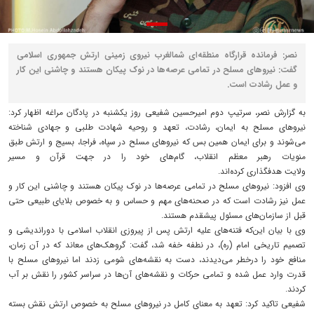
نصر: فرمانده قرارگاه منطقه‌ای شمالغرب نیروی زمینی ارتش جمهوری اسلامی
گفت: نیروهای مسلح در تمامی عرصه‌ها در نوک پیکان هستند و چاشنی این کار
و عمل رشادت است.
به گزارش نصر، سرتیپ دوم امیرحسین شفیعی روز یکشنبه در پادگان مراغه اظهار کرد:
نیروهای مسلح به ایمان، رشادت، تعهد و روحیه شهادت طلبی و جهادی شناخته
می‌شوند و برای ایمان همین بس که نیروهای مسلح در سپاه، فراجا، بسیج و ارتش طبق
منویات رهبر معظم انقلاب، گام‌های خود را در جهت قرآن و مسیر
ولایت هدفگذاری کرده‌اند.
وی افزود: نیروهای مسلح در تمامی عرصه‌ها در نوک پیکان هستند و چاشنی این کار و
عمل نیز رشادت است که در صحنه‌های مهم و حساس و به خصوص بلایای طبیعی حتی
قبل از سازمان‌های مسئول پیشقدم هستند.
وی با بیان این‌که فتنه‌های علیه ارتش پس از پیروزی انقلاب اسلامی با دوراندیشی و
تصمیم تاریخی امام (ره)، در نطفه خفه شد، گفت: گروهک‌های معاند که در آن زمان،
منافع خود را درخطر می‌دیدند، دست به نقشه‌های شومی زدند اما نیروهای مسلح با
قدرت وارد عمل شده و تمامی حرکات و نقشه‌های آن‌ها در سراسر کشور را نقش بر آب
کردند.
شفیعی تاکید کرد: تعهد به معنای کامل در نیروهای مسلح به خصوص ارتش نقش بسته