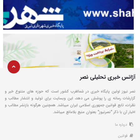
آژانس خبری تحلیلی نصر
نصر نیوز اولین پایگاه خبری در شمالغرب کشور است که حوزه های متنوع خبر و
گزارشات رسانه ی را پوشش می دهد، این وبسایت برای تولید و انتشار مطالب و
نظرات، تابع قوانین جمهوری اسلامی ایران میباشد. همچنین هرگونه بازنشر مطالب و
اخبار آن با ذکر "نصرنیوز" بعنوان منبع بلامانع میباشد.
درباره ما
قوانین