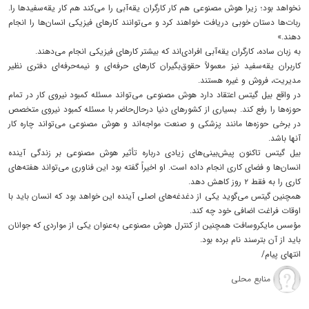
نخواهد بود؛ زیرا هوش مصنوعی هم کار کارگران یقه‌آبی را می‌کند هم کار یقه‌سفیدها را.
ربات‌ها دستان خوبی دریافت خواهند کرد و می‌توانند کارهای فیزیکی انسان‌ها را انجام
دهند.»
به زبان ساده، کارگران یقه‌آبی افرادی‌اند که بیشتر کارهای فیزیکی انجام می‌دهند.
کاربران یقه‌سفید نیز معمولاً حقوق‌بگیران کارهای حرفه‌ای و نیمه‌حرفه‌ای دفتری نظیر
مدیریت، فروش و غیره هستند.
در واقع بیل گیتس اعتقاد دارد هوش مصنوعی می‌تواند مسئله کمبود نیروی کار در تمام
حوزه‌ها را رفع کند. بسیاری از کشورهای دنیا درحال‌حاضر با مسئله کمبود نیروی متخصص
در برخی حوزه‌ها مانند پزشکی و صنعت مواجه‌اند و هوش مصنوعی می‌تواند چاره کار
آنها باشد.
بیل گیتس تاکنون پیش‌بینی‌های زیادی درباره تأثیر هوش مصنوعی بر زندگی آینده
انسان‌ها و فضای کاری انجام داده است. او اخیراً گفته بود این فناوری می‌تواند هفته‌های
کاری را به فقط ۲ روز کاهش دهد.
همچنین گیتس می‌‎گوید یکی از دغدغه‌های اصلی آینده این خواهد بود که انسان باید با
اوقات فراغت اضافی خود چه کند.
مؤسس مایکروسافت همچنین از کنترل هوش مصنوعی به‌عنوان یکی از مواردی که جوانان
باید از آن بترسند نام برده بود.
انتهای پیام/
منابع محلی