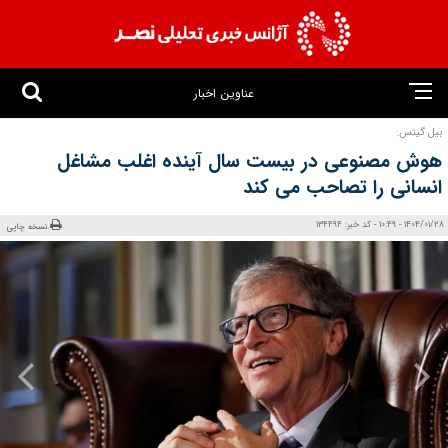
عناوین اخبار
بیل گیتس:
هوش مصنوعی در بیست سال آینده اغلب مشاغل
انسانی را تصاحب می‌ کند
1404/01/28 - 10:49 - کد خبر: 134494
نسخه چاپی