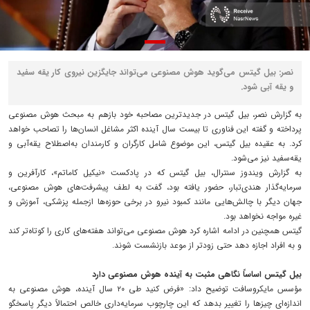
نصر: بیل گیتس می‌گوید هوش مصنوعی می‌تواند جایگزین نیروی کار یقه‌ سفید
و یقه‌ آبی شود.
به گزارش نصر، بیل گیتس در جدیدترین مصاحبه خود بازهم به مبحث هوش مصنوعی
پرداخته و گفته این فناوری تا بیست سال آینده اکثر مشاغل انسان‌ها را تصاحب خواهد
کرد. به عقیده بیل گیتس، این موضوع شامل کارگران و کارمندان به‌اصطلاح یقه‌آبی و
یقه‌سفید نیز می‌شود.
به گزارش ویندوز سنترال، بیل گیتس که در پادکست «نیکیل کاماتم»، کارآفرین و
سرمایه‌گذار هندی‌تبار، حضور یافته بود، گفت به لطف پیشرفت‌های هوش مصنوعی،
جهان دیگر با چالش‌هایی مانند کمبود نیرو در برخی حوزه‌ها ازجمله پزشکی، آموزش و
غیره مواجه نخواهد بود.
گیتس همچنین در ادامه اشاره کرد هوش مصنوعی می‌تواند هفته‌های کاری را کوتاه‌تر کند
و به افراد اجازه دهد حتی زودتر از موعد بازنشست شوند.
بیل گیتس اساساً نگاهی مثبت به آینده هوش مصنوعی دارد
مؤسس مایکروسافت توضیح داد: «فرض کنید طی ۲۰ سال آینده، هوش مصنوعی به‌
اندازه‌ای چیزها را تغییر بدهد که این چارچوب سرمایه‌داری خالص احتمالاً دیگر پاسخگو