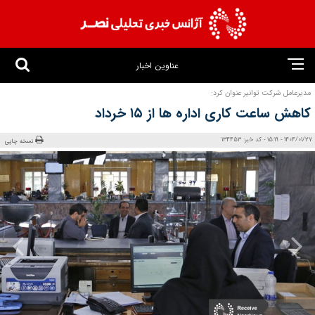
عناوین اخبار
مدیرعامل شرکت توانیر عنوان کرد:
کاهش ساعت کاری اداره‌ ها از ۱۵ خرداد
1404/01/27 - 15:19 - کد خبر: 134453
نسخه چاپی