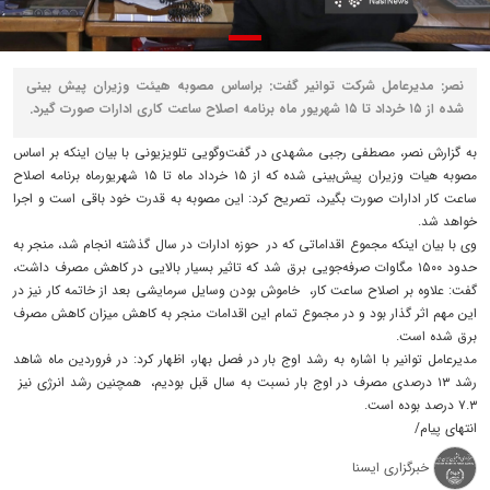
نصر: مدیرعامل شرکت توانیر گفت: براساس مصوبه هیئت وزیران پیش بینی
شده از ۱۵ خرداد تا ۱۵ شهریور ماه برنامه اصلاح ساعت کاری ادارات صورت گیرد.
به گزارش نصر، مصطفی رجبی مشهدی در گفت‌وگویی تلویزیونی با بیان اینکه بر اساس
مصوبه هیات وزیران پیش‌بینی شده که از ۱۵ خرداد ماه تا ۱۵ شهریورماه برنامه اصلاح
ساعت کار ادارات صورت بگیرد، تصریح کرد: این مصوبه به قدرت خود باقی است و اجرا
خواهد شد.
وی با بیان اینکه مجموع اقداماتی که در حوزه ادارات در سال گذشته انجام شد، منجر به
حدود ۱۵۰۰ مگاوات صرفه‌جویی برق شد که تاثیر بسیار بالایی در کاهش مصرف داشت،
گفت: علاوه بر اصلاح ساعت کار، خاموش بودن وسایل سرمایشی بعد از خاتمه کار نیز در
این مهم اثر گذار بود و در مجموع تمام این اقدامات منجر به کاهش میزان کاهش مصرف
برق شده است.
مدیرعامل توانیر با اشاره به رشد اوج بار در فصل بهار، اظهار کرد: در فروردین ماه شاهد
رشد ۱۳ درصدی مصرف در اوج بار نسبت به سال قبل بودیم، همچنین رشد انرژی نیز
۷.۳ درصد بوده است.
انتهای پیام/
خبرگزاری ایسنا