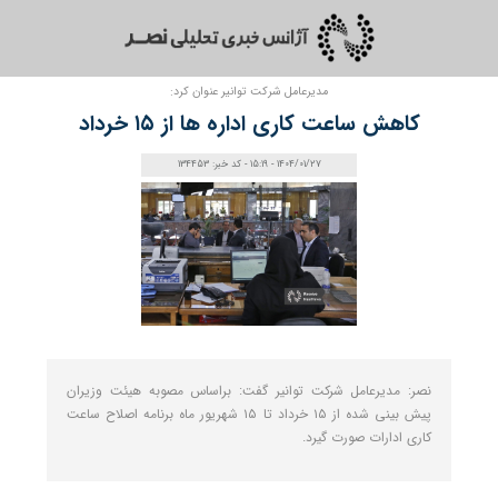
مدیرعامل شرکت توانیر عنوان کرد:
کاهش ساعت کاری اداره‌ ها از ۱۵ خرداد
1404/01/27 - 15:19 - کد خبر: 134453
نصر: مدیرعامل شرکت توانیر گفت: براساس مصوبه هیئت وزیران
پیش بینی شده از ۱۵ خرداد تا ۱۵ شهریور ماه برنامه اصلاح ساعت
کاری ادارات صورت گیرد.