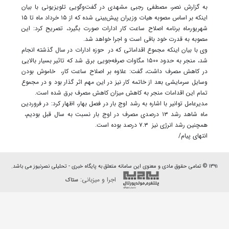
به گزارش نصر، مصطفی رجبی مشهدی در گفت‌وگویی تلویزیونی با بیان
اینکه بر اساس مصوبه هیات وزیران پیش‌بینی شده که از ۱۵ خرداد ماه تا ۱۵
شهریورماه برنامه اصلاح ساعت کار ادارات صورت بگیرد، تصریح کرد: این
مصوبه به قدرت خود باقی است و اجرا خواهد شد.
وی با بیان اینکه مجموع اقداماتی که در حوزه ادارات در سال گذشته انجام
شد، منجر به حدود ۱۵۰۰ مگاوات صرفه‌جویی برق شد که تاثیر بسیار بالایی
در کاهش مصرف داشت، گفت: علاوه بر اصلاح ساعت کار، خاموش بودن
وسایل سرمایشی بعد از خاتمه کار نیز در این مهم اثر گذار بود و در مجموع
تمام این اقدامات منجر به کاهش میزان کاهش مصرف برق شده است.
مدیرعامل توانیر با اشاره به رشد اوج بار در فصل بهار، اظهار کرد: در فروردین
ماه شاهد رشد ۱۳ درصدی مصرف در اوج بار نسبت به سال قبل بودیم،
همچنین رشد انرژی نیز ۷.۳ درصد بوده است.
انتهای پیام/
۱۳۹۱ © تمامی حقوق مادی و معنوی این سامانه متعلق به پایگاه خبری - تحلیلی نصرنیوز می باشد.
اجرا و میزبانی:
ستاک