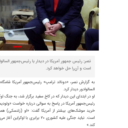
نصر: رئیس‌ جمهور آمریکا در دیدار با رئیس‌جمهور السال
است و آن‌را حل خواهد کرد.
به گزارش نصر، «دونالد ترامپ» رئیس‌جمهور آمریکا شامگاه 
السالوادور دیدار کرد.
او در ابتدای این دیدار که در کاخ سفید برگزار شد، به جنگ او
رئیس‌جمهور آمریکا در پاسخ به سوالی درباره خواست «ولودیم
خرید موشک‌های بیشتر از آمریکا گفت: «او (زلنسکی) همی
است. نباید جنگی علیه کشوری ۲۰ برابری 
کند.»