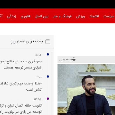
سیاست
اقتصاد
ورزش
فرهنگ و هنر
بین الملل
فناوری
زندگی
آگ
جدیدترین اخبار روز
15:04
نسخه چاپی
خبرنگاران دیده‌ بان منافع عمو
شرکای مسیر توسعه هستند
14:00
حفظ وحدت مهم‌ ترین نیاز امر
کشور است
13:58
تقویت حلقه اتصال ایران و ترک
توسعه مرز رازی در اولویت راه‌