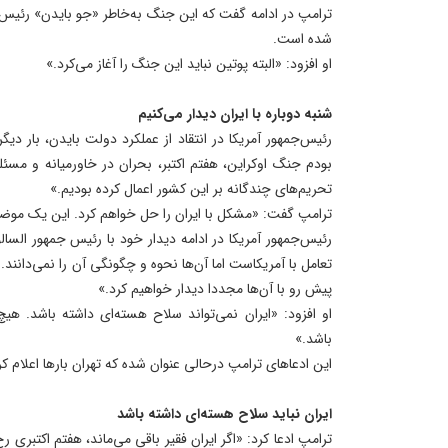
ترامپ در ادامه گفت که این جنگ به‌خاطر «جو بایدن» رئیس جم
شده است.
او افزود: «البته پوتین نباید این جنگ را آغاز می‌کرد.»
شنبه دوباره با ایران دیدار می‌کنیم
رئیس‌جمهور آمریکا در انتقاد از عملکرد دولت بایدن، بار دیگ
بودم جنگ اوکراین، هفتم اکتبر، بحران در خاورمیانه و مسئله
تحریم‌های چندگانه بر این کشور اعمال کرده بودیم.»
ترامپ گفت: «مشکل با ایران را حل خواهم کرد. این یک موض
رئیس‌جمهور آمریکا در ادامه دیدار خود با رئیس جمهور السالوا
تعامل با آمریکاست اما آن‌ها نحوه و چگونگی آن را نمی‌دانند. 
پیش رو با آن‌ها مجددا دیدار خواهیم کرد.»
او افزود: «ایران نمی‌تواند سلاح هسته‌ای داشته باشد. هی
باشد.»
این ادعاهای ترامپ درحالی عنوان شده که تهران بارها اعلام ک
ایران نباید سلاح هسته‌ای داشته باشد
ترامپ ادعا کرد: «اگر ایران فقیر باقی می‌ماند، هفتم اکتبری ر