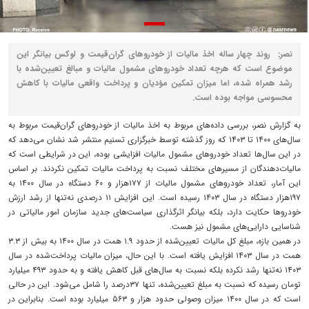
نصر: روند چهار ساله اخذ مالیات از خودروهای گران‌قیمت و لوکس بیانگر این
موضوع است که هرچه تعداد خودروهای مشمول مالیات و مبالغ تعیین‌‌‌شده با
رشد همراه شده، اما میزان تمکین مؤدیان و پرداخت واقعی مالیات با کاهش
محسوسی مواجه بوده است.
به گزارش نصر، بررسی داده‌‌‌های مربوط به اخذ مالیات از خودروهای گران‌قیمت مربوط به
سال‌های ۱۴۰۰ تا ۱۴۰۳ که روز گذشته توسط خبرگزاری تسنیم منتشر شد نشان می‌دهد که
در این سال‌ها تعداد خودروهای مشمول مالیات افزایشی بوده، این در شرایطی است که
مالیات‌دهندگان از مسیرهای مختلف نسبت به پرداخت مالیات تمکین نکردند. بر اساس
این آمار، تعداد خودروهای مشمول مالیات از ۱۷۷‌هزار و ۶۰ دستگاه در سال ۱۴۰۰ به
۱۹۷‌هزار دستگاه در سال ۱۴۰۳ رسیده است. این افزایش ۱۱ درصدی نه‌‌‌تنها از رشد ارزش
خودروها حکایت دارد، بلکه بیانگر اثرگذاری سیاست‌‌‌های جدید سازمان امور مالیاتی در
شناسایی دارایی‌‌‌های مشمول نیز هست.
در همین بازه، مبلغ کل مالیات تعیین‌‌‌شده از حدود ۱.۹ همت در سال ۱۴۰۰ به بیش از ۳.۳
همت در سال ۱۴۰۳ افزایش یافته است. با این حال، میزان مالیات پرداخت‌‌‌شده در سال
۱۴۰۳ نه‌‌‌تنها رشد نکرده بلکه نسبت به سال‌های قبل کاهش یافته و به حدود ۴۹۳ میلیارد
تومان رسیده که نسبت به مبلغ تعیین‌‌‌شده، تنها ۳۷‌درصد را شامل می‌شود. این در حالی
است که در سال ۱۴۰۰ میزان وصولی حدود ‌هزار و ۵۶۳ میلیارد بوده است. بنابراین در