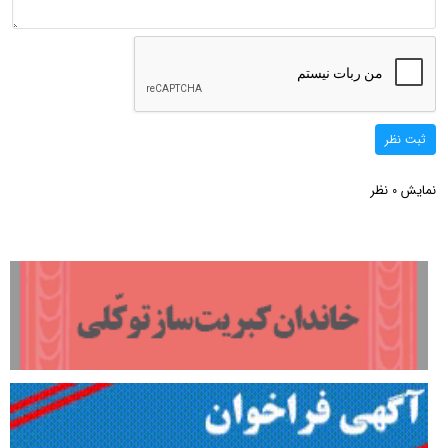
ثبت نظر
نمایش
نظر
0