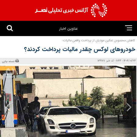
عناوین اخبار
کاهش محسوس تمکین مودیان از پرداخت واقعی مالیات؛
خودروهای لوکس چقدر مالیات پرداخت کردند؟
1404/01/24 - 11:44 - کد خبر: 134177
نسخه چاپی