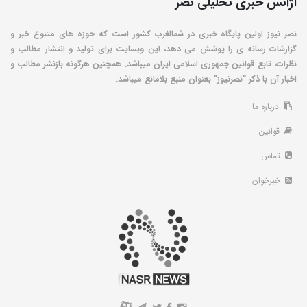
آژانس خبری تحلیلی نصر
نصر نیوز اولین پایگاه خبری در شمالغرب کشور است که حوزه های متنوع خبر و
گزارشات رسانه ی را پوشش می دهد، این وبسایت برای تولید و انتشار مطالب و
نظرات، تابع قوانین جمهوری اسلامی ایران میباشد. همچنین هرگونه بازنشر مطالب و
اخبار آن با ذکر "نصرنیوز" بعنوان منبع بلامانع میباشد.
درباره ما
قوانین
تماس
خبرخوان