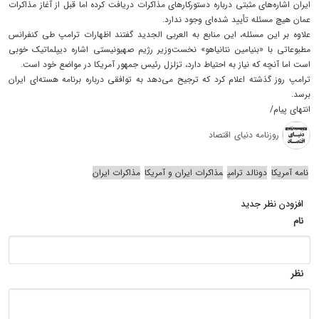
ایران اشاره‌های مثبتی درباره دستورکارهای مذاکرات دریافت کرده اما قبل از آغاز مذاکرات
عمان هیچ مسئله تأیید شده‌ای وجود ندارد.
علاوه بر این مسئله، این منابع به العربی الجدید گفتند اظهارات ترامپ طی کنفرانس
مطبوعاتی با «بنیامین نتانیاهو» نخست‌وزیر رژیم صهیونیستی اشاره دیپلماتیک خوبی
است اما آنچه که نیاز به احتیاط دارد، تزلزل رئیس جمهور آمریکا در مواضع خود است.
ترامپ روز گذشته اعلام کرد که ترجیح می‌دهد به توافقی درباره برنامه هسته‌ای ایران
برسد.
انتهای پیام/
روزنامه دنیای اقتصاد
نامه آمریکا
دونالد ترامپ
مذاکرات ایران و آمریکا
مذاکرات ایران
افزودن نظر جدید
نام
نظر