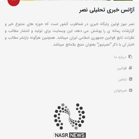
آژانس خبری تحلیلی نصر
نصر نیوز اولین پایگاه خبری در شمالغرب کشور است که حوزه های متنوع خبر و
گزارشات رسانه ی را پوشش می دهد، این وبسایت برای تولید و انتشار مطالب و
نظرات، تابع قوانین جمهوری اسلامی ایران میباشد. همچنین هرگونه بازنشر مطالب و
اخبار آن با ذکر "نصرنیوز" بعنوان منبع بلامانع میباشد.
درباره ما
قوانین
تماس
خبرخوان