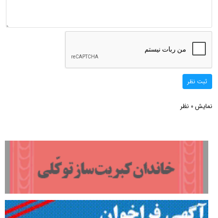
ثبت نظر
نمایش
نظر
0