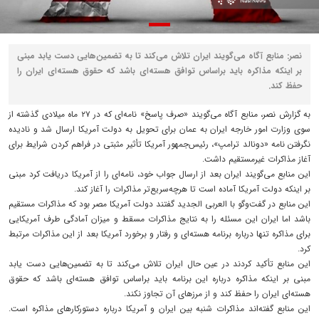
نصر: منابع آگاه می‌گویند ایران تلاش می‌کند تا به تضمین‌هایی دست یابد مبنی
بر اینکه مذاکره باید براساس توافق هسته‌ای باشد که حقوق هسته‌ای ایران را
حفظ کند.
به گزارش نصر، منابع آگاه می‌گویند «صرف پاسخ» نامه‌ای که در ۲۷ ماه میلادی گذشته از
سوی وزارت امور خارجه ایران به عمان برای تحویل به دولت آمریکا ارسال شد و نادیده
نگرفتن نامه «دونالد ترامپ»، رئیس‌جمهور آمریکا تأثیر مثبتی در فراهم کردن شرایط برای
آغاز مذاکرات غیرمستقیم داشت.
این منابع می‌گویند ایران بعد از ارسال جواب خود، نامه‌ای را از آمریکا دریافت کرد مبنی
بر اینکه دولت آمریکا آماده است تا هرچه‌سریع‌تر مذاکرات را آغاز کند.
این منابع در گفت‌وگو با العربی الجدید گفتند دولت آمریکا مصر بود که مذاکرات مستقیم
باشد اما ایران این مسئله را به نتایج مذاکرات مسقط و میزان آمادگی طرف آمریکایی
برای مذاکره تنها درباره برنامه هسته‌ای و رفتار و برخورد آمریکا بعد از این مذاکرات مرتبط
کرد.
این منابع تأکید کردند در عین حال ایران تلاش می‌کند تا به تضمین‌هایی دست یابد
مبنی بر اینکه مذاکره درباره این برنامه باید براساس توافق هسته‌ای باشد که حقوق
هسته‌ای ایران را حفظ کند و از مرزهای آن تجاوز نکند.
این منابع گفته‌اند مذاکرات شنبه بین ایران و آمریکا درباره دستورکارهای مذاکره است.