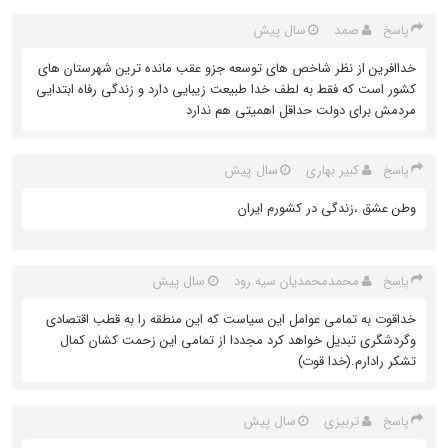
صمد
سال پیش
پاسخ
خداافرین از نظر شاخص های توسعه جزو عقب مانده ترین شهرستان های
کشور است که‌ فقط به‌ لطف خدا طبیعت زیبایی دارد و زندگی رفاه ابتدایی
مردمش برای دولت حداقل اهمیتی هم ندارد
کبیر بهاری
سال پیش
پاسخ
وطن عشق ،زندگی در کشورم ایران
محمدمحمدیان سیه رود
سال پیش
پاسخ
خداقوت به تمامی عوامل این سیاست که این منطقه را به قطب اقتصادی
وگردشگری تبدیل خواهد کرد مجددا از تمامی این زحمت کشان کمال
تشکر رادارم.(خدا قوت)
تربیزی
سال پیش
پاسخ