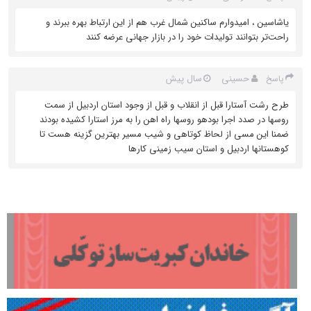
یاشاسین ، امیدوارم ساکنین شمال غرب هم از این ارتباط بهره ببرند و
راحت‌تر بتوانند تولیدات خود را در بازار جهانی عرضه کنند
حسینی
سال پیش
پاسخ
طرح رشت آستارا قبل از انقلاب و قبل از وجود استان اردبیل از سمت
روسها در صدد اجرا بودهو روسها راه اهن را به مرز استارا کشیده بودند
ضمنا این مسی از لحاظ کوتاهی و شیب مسیر بهترین گزینه هست تا
کوهستانها اردبیل و استان سیب زمینی کارها