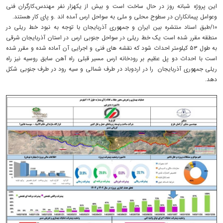
این پروژه شبانه روز در حال ساخت است و بیش از یکهزار نفر مهندس،کارگران فنی
وعوامل پیمانکاران در سطوح محلی و ملی به سواحل ارس آمده اند .و پای کار هستند.
۱۰/طبق اسناد منتشره بین ایران و جمهوری آذربایجان با توجه به نبود خط ریلی در
منطقه مقرر شده است یک خط ریلی در سواحل جنوبی ارس در استان آذربایجان شرقی
به طول ۵۳ کیلومتر احداث شود که نقشه های فنی و اجرایی آن آماده شده و مقرر شده
است با احداث دو پل عظیم بر رودخانه ارس مسیر قبلی راه آهن سابق روسیه نیز راه
ریلی جمهوری آذربایجان را در اردوباد در طرف شمالی و سیه رود در طرف جنوبی شکل
دهد.