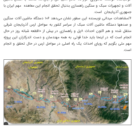
آلات و تجهیزات سبک و سنگین راهسازی بدنبال تحقق انجام این معاهده مهم ایران با
جمهوری آذربایجان است.
۶/مشاهدات میدانی نویسنده این سطور نشان می‌دهد ۱۰۶ دستگاه ماشین آلات سنگین
و صدهها دستگاه ماشین آلات سبک ار سراسر کشور به سواحل ارس آذربایجان شرقی
منتقل شده و هم اکنون احداث ۸پل و راهسازی در بیش از ۱۰قطعه شبانه روز در حال
انجام است که در اینحا باید خدا قوتی به همه مهندسان و دست اندرکاران این پروژه
مهم ملی بگویم که رویای احداث یک راه اصلی در سواحل ارس در حال تحقق و انجام
است.