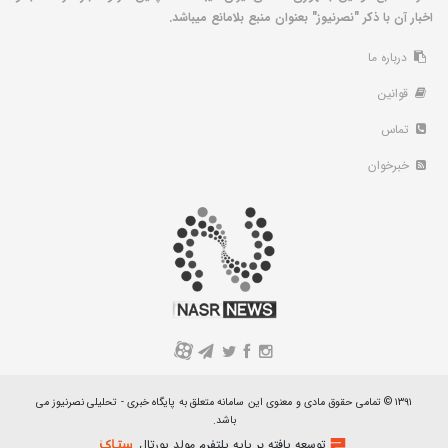
اخبار آن با ذکر "نصرنیوز" بعنوان منبع بلامانع میباشد.
درباره ما
قوانین
تماس
خبرخوان
A
۱۳۹۱ © تمامی حقوق مادی و معنوی این سامانه متعلق به پایگاه خبری - تحلیلی نصرنیوز می
باشد.
توسعه یافته بر پایه پلتفرم مولد پورتال