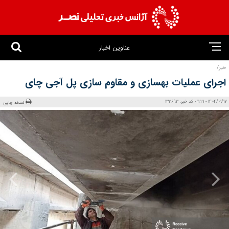
عناوین اخبار
خبر/
اجرای عملیات بهسازی و مقاوم سازی پل آجی چای
1404/01/17 - 11:21 - کد خبر: 133693
نسخه چاپی