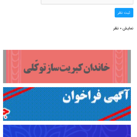
ثبت نظر
نمایش
نظر
0