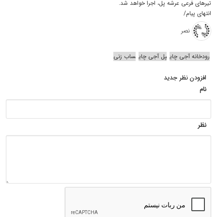
تیرهای فرعی عرشه پل، اجرا خواهد شد.
انتهای پیام/
نصر
رودخانه آجی چای
پل آجی چای
ساب زنی
افزودن نظر جدید
نام
نظر