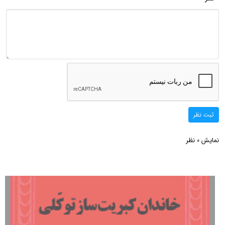
ثبت نظر
نمایش
نظر
0