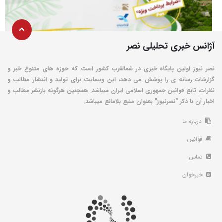
آژانس خبری تحلیلی نصر
نصر نیوز اولین پایگاه خبری در شمالغرب کشور است که حوزه های متنوع خبر و
گزارشات رسانه ی را پوشش می دهد، این وبسایت برای تولید و انتشار مطالب و
نظرات، تابع قوانین جمهوری اسلامی ایران میباشد. همچنین هرگونه بازنشر مطالب و
اخبار آن با ذکر "نصرنیوز" بعنوان منبع بلامانع میباشد.
درباره ما
قوانین
تماس
خبرخوان