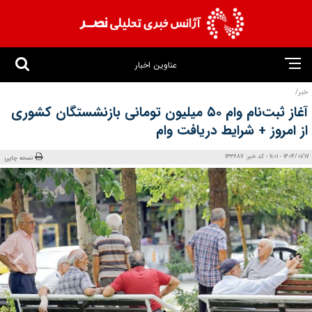
عناوین اخبار
خبر/
آغاز ثبت‌نام وام ۵۰ میلیون تومانی بازنشستگان کشوری
از امروز + شرایط دریافت وام
1404/01/17 - 11:01 - کد خبر: 133687
نسخه چاپی