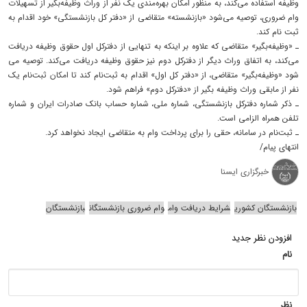
وظیفه استفاده می‌کند، به منظور امکان بهره‌مندی یک نفر از وراث وظیفه‌بگیر از تسهیلات
وام ضروری، توصیه می‌شود «بازنشسته» متقاضی از «دفتر کل بازنشستگی» خود اقدام به
ثبت نام کند.
ـ «وظیفه‌بگیر» متقاضی که علاوه بر اینکه به تنهایی از دفترکل اول حقوق وظیفه دریافت
می‌کند، به اتفاق وراث دیگر از دفترکل دوم نیز حقوق وظیفه دریافت می‌کند. توصیه می
شود «وظیفه‌بگیر» متقاضی، از «دفتر کل اول» اقدام به ثبت‌نام کند تا امکان ثبت‌نام یک
نفر از مابقی وراث وظیفه بگیر از «دفترکل دوم» فراهم شود.
ـ ذکر شماره دفترکل بازنشستگی، شماره ملی، شماره حساب بانک صادرات ایران و شماره
تلفن همراه الزامی است.
ـ ثبت‌نام در سامانه، حقی را برای پرداخت وام به متقاضی ایجاد نخواهد کرد.
انتهای پیام/
خبرگزاری ایسنا
بازنشستگان کشوری
شرایط دریافت وام
وام ضروری بازنشستگان
بازنشستگان
افزودن نظر جدید
نام
نظر