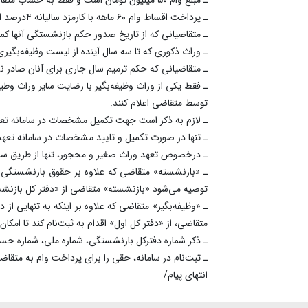
ـ پرداخت اقساط وام ۶۰ ماهه با کارمزد سالیانه ۴درصد است.
ـ متقاضیانی که از تاریخ صدور حکم بازنشستگی آنها کمت
ـ وراث ذکوری که تا سه سال آینده از لیست وظیفه‌بگیری
ـ متقاضیانی که حکم ترمیم سال جاری برای آنان صادر ن
ـ فقط یکی از وراث وظیفه‌بگیر با رضایت سایر وراث وظیفه
توسط متقاضی اعلام کنند.
ـ لازم به ذکر است جهت تکمیل مشخصات در سامانه تعهد
ـ تنها در صورت تکمیل و تایید مشخصات در سامانه تعه
ـ درخصوص تعهد وراث صغیر و محجور، تنها از طریق سام
ـ «بازنشسته» متقاضی که علاوه بر حقوق بازنشستگی خود
توصیه می‌شود «بازنشسته» متقاضی از «دفتر کل بازنشس
ـ «وظیفه‌بگیر» متقاضی که علاوه بر اینکه به تنهایی از
متقاضی، از «دفتر کل اول» اقدام به ثبت‌نام کند تا امکا
ـ ذکر شماره دفترکل بازنشستگی، شماره ملی، شماره حسا
ـ ثبت‌نام در سامانه، حقی را برای پرداخت وام به متقاض
انتهای پیام/