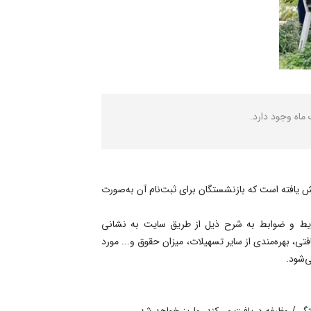
رهای اقتصادی و حمایت از بازنشستگان به ۵۰ میلیون تومان (با کارمزد ۴ درصد و اقساط ۶۰ ماهه) افزایش یافته است که بازنشستگان برای ثبت‌نام آن به‌صورت
ایط و ضوابط به شرح ذیل از طریق سایت به نشانی
، بهره‌مندی از سایر تسهیلات، میزان حقوق و... مورد
‌شود.