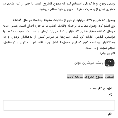
رسمی رجوع و با کدملی استعلام کند که ممنوع الخروج است یا خیر، از این طریق در
کمترین زمان از وضعیت ممنوع الخروجی خود مطلع می‌شود.
وصول ۸۲ هزار و ۵۲۹ میلیارد تومان از مطالبات معوقه بانک‌ها در سال گذشته
وی اشاره کرد: وصول مطالبات از جمله وظایف اصلی ما در حوزه اجرای اسناد رسمی است
درسال گذشته موفق شدیم ۸۲ هزار و ۵۲۹ میلیارد تومان از مطالبات معوقه بانک‌ها را
براساس گزارش ادارات کل ثبت استان‌ها در سراسر کشور از بدهکاران وصول و به
بستانکاران پرداخت کنیم که این وصول‌ها شامل وجه نقد، اموال منقول و غیرمنقول،
سهام شرکت و ... است.
انتهای پیام/
باشگاه خبرنگاران جوان
استعلام
ممنوع الخروجی
سامانه کاتب
افزودن نظر جدید
نام
نظر