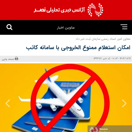
عناوین اخبار
معاون امور اسناد رسمی سازمان ثبت خبر داد:
امکان استعلام ممنوع الخروجی با سامانه کاتب
1404/01/17 - 10:03 - کد خبر: 133677
نسخه چاپی