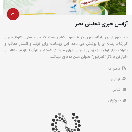
آژانس خبری تحلیلی نصر
نصر نیوز اولین پایگاه خبری در شمالغرب کشور است که حوزه های متنوع خبر و
گزارشات رسانه ی را پوشش می دهد، این وبسایت برای تولید و انتشار مطالب و
نظرات، تابع قوانین جمهوری اسلامی ایران میباشد. همچنین هرگونه بازنشر مطالب و
اخبار آن با ذکر "نصرنیوز" بعنوان منبع بلامانع میباشد.
درباره ما
قوانین
تماس
خبرخوان