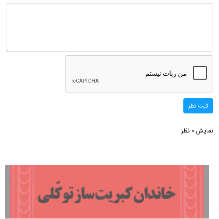
ثبت نظر
نمایش
نظر
0