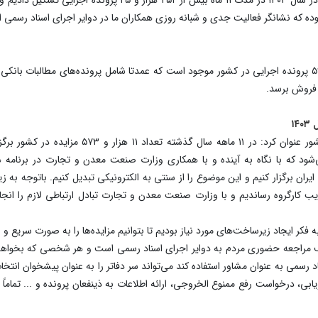
سعادتیان بیان کرد: در حال حاضر بیش از ۵۵ هزار و ۵۹۰ پرونده اجرایی در کشور موجود است که عمدتا شامل پرون
به فروش برسد.
معاون امور اسناد رسمی سازمان ثبت اسناد و املاک ک
ود که با نگاه به آینده و با همکاری وزارت صنعت معدن و تجارت در برنامه هفت
د ایران برگزار کنیم و این موضوع را از سنتی به الکترونیکی تبدیل کنیم. باتوجه به
 به فکر ایجاد زیرساخت‌های مورد نیاز بودیم تا بتوانیم مزایده‌ها را به صورت سریع 
 مراجعه حضوری مردم به دوایر اجرای اسناد رسمی است و هر شخصی که بخواهد پ
د رسمی به عنوان مشاور استفاده کند می‌تواند سر دفاتر را به عنوان پیشخوان انتخ
ابی، درخواست رفع ممنوع الخروجی، ارائه اطلاعات به ذینفعان پرونده و ... تماما