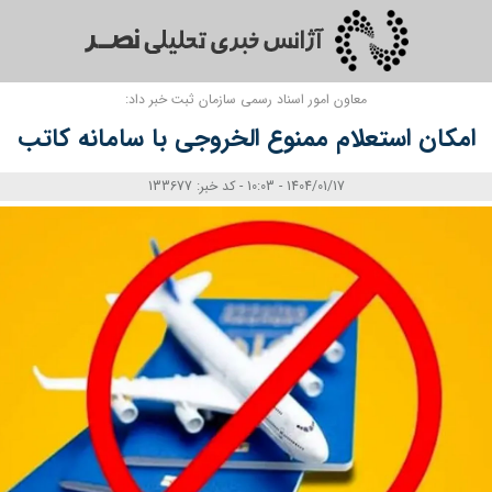
معاون امور اسناد رسمی سازمان ثبت خبر داد:
امکان استعلام ممنوع الخروجی با سامانه کاتب
1404/01/17 - 10:03 - کد خبر: 133677