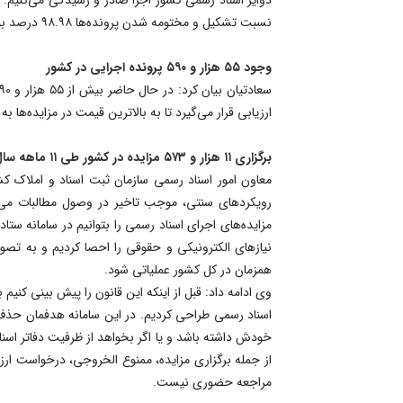
نسبت تشکیل و مختومه شدن پرونده‌ها ۹۸.۹۸ درصد بوده که نشانگر فعالیت جدی و شبانه روزی همکاران ما در دوایر اجرای اسناد رسمی است.
وجود ۵۵ هزار و ۵۹۰ پرونده اجرایی در کشور
ارزیابی قرار می‌گیرد تا به بالاترین قیمت در مزاید‌ه‌ها 
برگزاری ۱۱ هزار و ۵۷۳ مزایده در کشور طی ۱۱ ماهه سال ۱۴۰۳
رویکرد‌های سنتی، موجب تاخیر در وصول مطالبات می‌ش
مزایده‌های اجرای اسناد رسمی را بتوانیم در سامانه ستا
همزمان در کل کشور عملیاتی شود.
وی ادامه داد: قبل از اینکه این قانون را پیش بینی کنیم
اسناد رسمی طراحی کردیم. در این سامانه هدفمان حذف
خودش داشته باشد و یا اگر بخواهد از ظرفیت دفاتر اسنا
از جمله برگزاری مزایده، ممنوع الخروجی، درخواست ارزی
مراجعه حضوری نیست.