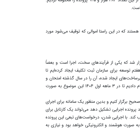
ده‌های مطالبات بانکی هستند که در این راستا اموالی که توقیف می‌شود مورد
شور عنوان کرد: در ۱۱ ماهه سال گذشته تعداد ۱۱ هزار و ۵۷۳ مزایده در کشور برگزار شد که یکی از فرآیند‌های سخت، اجرا است و بعضاً
م توسعه برای سازمان ثبت تکلیف ایجاد کرده‌ایم تا
 زیرساخت‌های ایجاد شده، آن را در سال گذشته امتحان و
نیاز‌های الکترونیکی و حقوقی را احصا کردیم و به تصویب کارگروه رساندیم و با وزارت صنعت معدن و تجارت تبادل ارتباطی لازم را انجام دادیم تا در ۳ ماهه اول ۱۴۰۴ این موضوع به صورت
و صحیح برگزار کنیم و بدین منظور یک سامانه برای اجرای
رونده اجرایی تشکیل دهد می‌تواند یک کارتابل برای
اب کند. با اجرایی شدن، درخواست‌های تبعی این پرونده
ً به صورت هوشمند و الکترونیکی خواهد بود و نیازی به