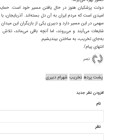
دولت پزشکیان هنوز در حال یافتن مسیر خود است. حمایت
امیدی است که مردم ایران به آن دل بسته‌اند. آذربایجان، با
سهمی در این مسیر دارد و دبیری یکی از بازیگران این میدان
شایعات می‌آیند و می‌روند، اما آنچه باقی می‌ماند، تلاش 
به‌جای تخریب، به ساختن بیندیشیم.
انتهای پیام/
نصر
پشت پرده
تخریب‌
شهرام دبیری
افزودن نظر جدید
نام
نظر