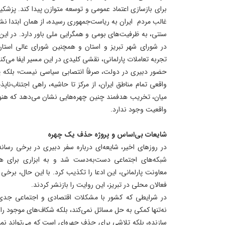
برای بازسازی اعتماد عمومی و توسعه متوازن پیدا کند. پزشکیا
غالب مردم ایران به ریاست‌جمهوری رسیده، از همان ابتدا نش
سنتی، به ظرفیت‌های بومی و همگرایی ملی باور دارد. در این 
در شورای شهر تبریز و استان و همچنین شورای عالی استا
تجربه تعاملات پارلمانی، نقشی کلیدی در این مسیر ایفا می‌کند
حضور دبیری در دولت، صرفاً انتصابی سیاسی نیست؛ بلکه 
واقعی تمام مناطق ایران، از مرکز تا حاشیه، راهی اجتناب‌ناپ
میان، تخریب هدفمند چنین چهره‌هایی نشان می‌دهد که هنوز
واقعیت وجود ندارد.
شایعات بی‌اساس و پروژه حذف یک چهره
در روزهای اخیر، شایعه‌ای درباره سفر دبیری در برخی رسان
شبکه‌های اجتماعی دست‌به‌دست شد و به ابزاری برای 
معاونت پارلمانی، این ادعا را تکذیب کرد. با این حال، برخ
فعالان محلی در تبریز، این روایت را بازنشر کردند.
در شرایطی که کشور با مشکلات اقتصادی و اجتماعی جدی روب
نه‌تنها کمکی به حل مسائل نمی‌کند، بلکه شکاف‌های موجود را 
سازنده، بلکه تلاشی برای حذف چهره‌ای است که می‌تواند نمای