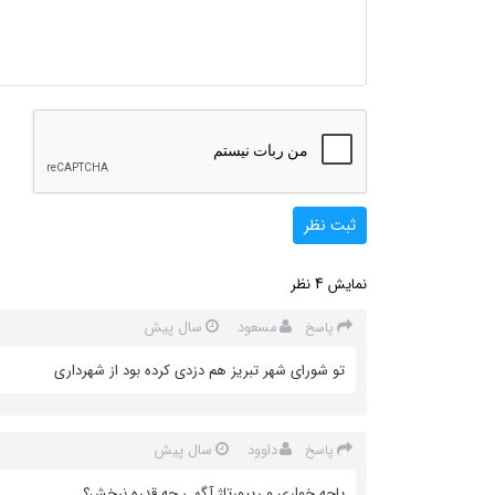
ثبت نظر
4
نمایش
نظر
مسعود
سال پیش
پاسخ
تو شورای شهر تبریز هم دزدی کرده بود از شهرداری
داوود
سال پیش
پاسخ
پاچه خواری و ریپورتاژ آگهی چه قدره نرخش؟