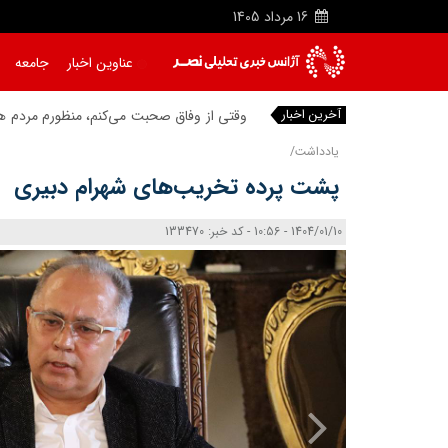
16
مرداد
1405
عناوین اخبار
جامعه
آخرین اخبار
وقتی از وفاق
یادداشت/
پشت پرده تخریب‌های شهرام دبیری
1404/01/10 - 10:56 - کد خبر: 133470