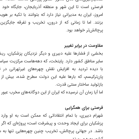
فرصتی است تا این شهر و منطقه آذربایجان، جایگاه خود را
امروز، ایران به مدیرانی نیاز دارد که بتوانند با تکیه بر ه
بزنند. اما تا زمانی که از درون، تخریب و تفرقه جایگز
پرچالش‌تر خواهد بود.
مقاومت در برابر تغییر
بخشی از فشارها علیه دبیری و دیگر نزدیکان پزشکیان، ریشه
سایر مناطق کشور دارد. پایتخت، که دهه‌هاست مرکزیت سیاسی و
با دیده تردید به افزایش نقش چهره‌های غیرتهرانی در ق
پان‌ترکیسم، که بارها علیه این دولت مطرح شده، بیش از
بازتولید ساختار سنتی قدرت.
اما آیا زمان آن نرسیده که ایران از این دوگانه‌های مخرب عبور 
فرصتی برای همگرایی
شهرام دبیری، با تمام انتقاداتی که ممکن است به او وارد
پزشکیان برای ایجاد وحدت و پیشرفت است؛ پروژه‌ای که اگر مو
باشد. در جهانی پرچالش، تخریب چنین چهره‌هایی تنها به
کشور بهره می‌برند.