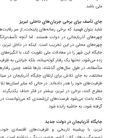
ملی باشد.
جای تأسف برای برخی جریان‌های داخلی تبریز
شاید بتوان فهمید که برخی رسانه‌های پایتخت، از سر رقابت‌
چهره‌های آذربایجانی در دولت هستند. اما آنچه تأسف‌بران
چهره‌های محلی در این تخریب است. اینکه در داخل تبریز، ب
جایگاه این شهر را در معادلات ملی تقویت کند، با انگیزه‌
زده می‌شود، نه‌تنها یک رفتار کوته‌بینانه، بلکه خیانتی به ظر
متأسفانه، در طول سال‌های گذشته، بارها شاهد چنین رفتارهای
مختلف، به جای تلاش برای ارتقای جایگاه آذربایجان در سیا
ظرفیت‌های خود را هدر داده‌اند. در حالی که سایر استان‌ها ت
مطرح کنند، برخی در تبریز، بیشتر در فکر حذف یکدیگرند. ا
بلکه باعث می‌شود فرصت‌های ارزشمندی که می‌توانست در م
گرفته شود، به حاشیه رانده شود.
جایگاه آذربایجان در دولت جدید
تبریز، با پیشینه تاریخی و ظرفیت‌های اقتصادی خود، 
تصمیم‌گیری‌های کلان کشور حضور پررنگی نداشته است. حضو