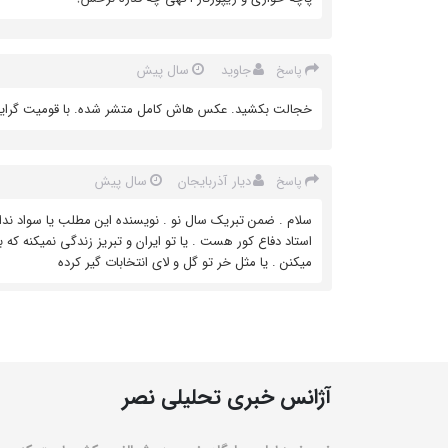
جاوید
سال پیش
پاسخ
خجالت بکشید. عکس هاش کامل متشر شده. با قومیت گرایی 
دیار آذربایجان
سال پیش
پاسخ
سلام . ضمن تبریک سال نو . نویسنده این مطلب یا سواد ندارد
استاد دفاع کور هست . یا تو ایران و تبریز زندگی نمیکنه که
میکنن . یا مثل خر تو گل و لای انتخابات گیر کرده
آژانس خبری تحلیلی نصر