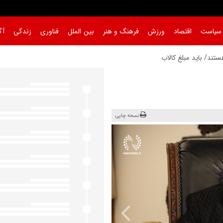
سیاست
اقتصاد
ورزش
فرهنگ و هنر
بین الملل
فناوری
زندگی
آگ
نسخه چاپی