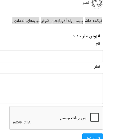
نصر
تیکمه داش
پلیس راه آذربایجان شرقی
نیروهای امدادی
افزودن نظر جدید
نام
نظر
ثبت نظر