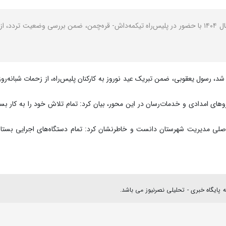
نصر: فرماندار بستان‌آباد در ایام پیک سفر نوروزی سال ۱۴۰۴ با حضور در پلیس‌راه تیکمه‌داش- قره‌چمن، ضم
شد، رسول یعقوبی، ضمن تبریک عید نوروز به کارکنان پلیس‌راه، از زحمات شبانه‌رو
 نیروهای امدادی و خدمات‌رسان در این محور، بیان کرد: تمام تلاش خود را به کار بس
لی مدیریت شهرستان دانست و خاطرنشان کرد: تمام دستگاه‌های اجرایی بستان‌آب