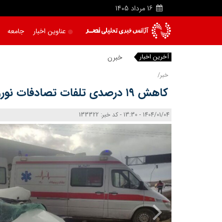
16
مرداد
1405
عناوین اخبار
جامعه
آخرین اخبار
خبرنگارا
خبر/
کاهش ۱۹ درصدی تلفات تصادفات نوروزی
1404/01/04 - 13:30 - کد خبر: 133322