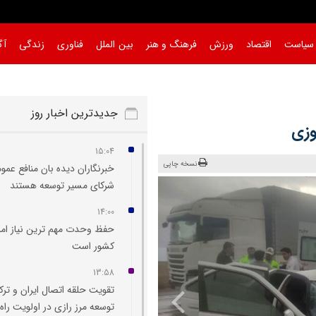
سیاست
اقتصاد
ورزش
فرهنگ و هنر
بین الملل
فناوری
زندگی
آگ
جدیدترین اخبار روز
15:04
نسخه چاپی
خبرنگاران دیده‌ بان منافع عمو
شرکای مسیر توسعه هستند
14:00
حفظ وحدت مهم‌ ترین نیاز امر
کشور است
13:58
تقویت حلقه اتصال ایران و ترک
توسعه مرز رازی در اولویت راه‌