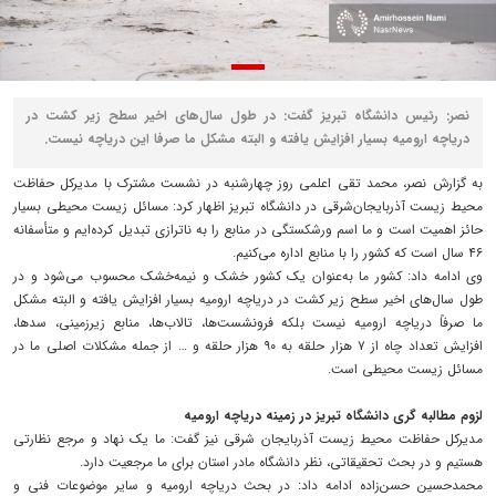
نصر: رئیس دانشگاه تبریز گفت: در طول سال‌های اخیر سطح زیر کشت در
دریاچه ارومیه بسیار افزایش یافته و البته مشکل ما صرفا این دریاچه نیست.
به گزارش نصر، محمد تقی اعلمی روز چهارشنبه در نشست مشترک با مدیرکل حفاظت
محیط زیست آذربایجان‌شرقی در دانشگاه تبریز اظهار کرد: مسائل زیست محیطی بسیار
حائز اهمیت است و ما اسم ورشکستگی در منابع را به ناترازی تبدیل کرده‌ایم و متأسفانه
۴۶ سال است که کشور را با منابع اداره می‌کنیم.
وی ادامه داد: کشور ما به‌عنوان یک کشور خشک و نیمه‌خشک محسوب می‌شود و در
طول سال‌های اخیر سطح زیر کشت در دریاچه ارومیه بسیار افزایش یافته و البته مشکل
ما صرفاً دریاچه ارومیه نیست بلکه فرونشست‌ها، تالاب‌ها، منابع زیرزمینی، سدها،
افزایش تعداد چاه از ۷ هزار حلقه به ۹۰ هزار حلقه و … از جمله مشکلات اصلی ما در
مسائل زیست محیطی است.
لزوم مطالبه گری دانشگاه تبریز در زمینه دریاچه ارومیه
مدیرکل حفاظت محیط زیست آذربایجان شرقی نیز گفت: ما یک نهاد و مرجع نظارتی
هستیم و در بحث تحقیقاتی، نظر دانشگاه مادر استان برای ما مرجعیت دارد.
محمدحسین حسن‌زاده ادامه داد: در بحث دریاچه ارومیه و سایر موضوعات فنی و