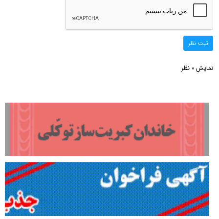
ثبت نظر
نمایش
نظر
0