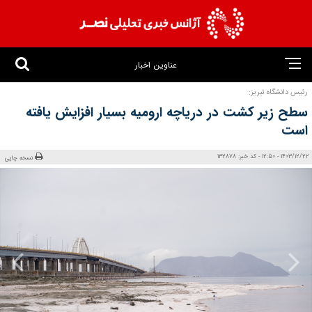
عناوین اخبار
رئیس دانشگاه تبریز:
سطح زیر کشت در دریاچه ارومیه بسیار افزایش یافته
است
1403/12/22 - 12:50 - کد خبر: 132878
نسخه چاپی