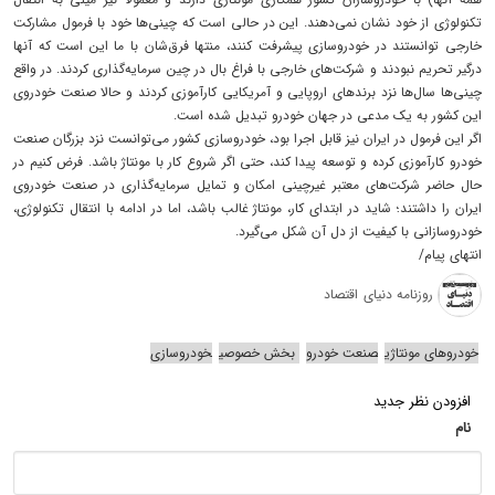
تکنولوژی از خود نشان نمی‌دهند. این در حالی است که چینی‌ها خود با فرمول مشارکت
خارجی توانستند در خودروسازی پیشرفت کنند، منتها فرق‌شان با ما این است که آنها
درگیر تحریم نبودند و شرکت‌های خارجی با فراغ بال در چین سرمایه‌گذاری کردند. در واقع
چینی‌ها سال‌ها نزد برندهای اروپایی و آمریکایی کارآموزی کردند و حالا صنعت خودروی
این کشور به یک مدعی در جهان خودرو تبدیل شده است.
اگر این فرمول در ایران نیز قابل اجرا بود، خودروسازی کشور می‌توانست نزد بزرگان صنعت
خودرو کارآموزی کرده و توسعه پیدا کند، حتی اگر شروع کار با مونتاژ باشد. فرض کنیم در
حال حاضر شرکت‌های معتبر غیر‌چینی امکان و تمایل سرمایه‌گذاری در صنعت خودروی
ایران را داشتند؛ شاید در ابتدای کار، مونتاژ غالب باشد، اما در ادامه با انتقال تکنولوژی،
خودروسازانی با کیفیت از دل آن شکل می‌گیرد.
انتهای پیام/
روزنامه دنیای اقتصاد
خودروهای مونتاژی
صنعت خودرو
بخش خصوصی
خودروسازی
افزودن نظر جدید
نام