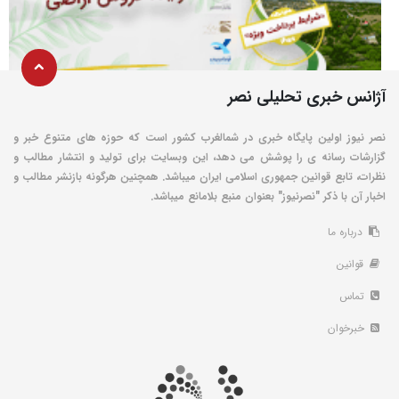
آژانس خبری تحلیلی نصر
نصر نیوز اولین پایگاه خبری در شمالغرب کشور است که حوزه های متنوع خبر و
گزارشات رسانه ی را پوشش می دهد، این وبسایت برای تولید و انتشار مطالب و
نظرات، تابع قوانین جمهوری اسلامی ایران میباشد. همچنین هرگونه بازنشر مطالب و
اخبار آن با ذکر "نصرنیوز" بعنوان منبع بلامانع میباشد.
درباره ما
قوانین
تماس
خبرخوان