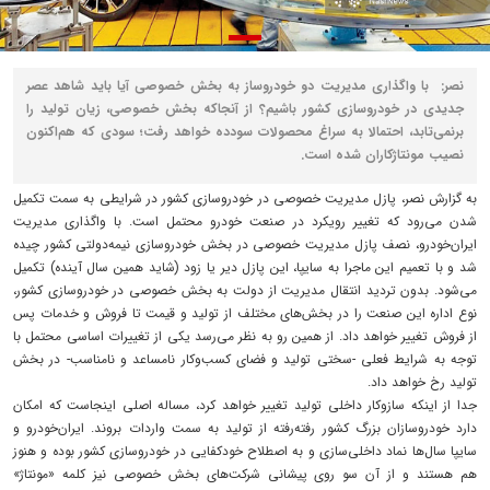
نصر: با واگذاری مدیریت دو خودروساز به بخش خصوصی آیا باید شاهد عصر
جدیدی در خودروسازی کشور باشیم؟ از آنجاکه بخش خصوصی، زیان تولید را
برنمی‌تابد، احتمالا به سراغ محصولات سودده خواهد رفت؛ سودی که هم‌اکنون
نصیب مونتاژکاران شده است.
به گزارش نصر، پازل مدیریت خصوصی در خودروسازی کشور در شرایطی به سمت تکمیل
شدن می‌رود که تغییر رویکرد در صنعت خودرو محتمل است. با واگذاری مدیریت
ایران‌خودرو، نصف پازل مدیریت خصوصی در بخش خودروسازی نیمه‌دولتی کشور چیده
شد و با تعمیم این ماجرا به سایپا، این پازل دیر یا زود (شاید همین سال آینده) تکمیل
می‌شود. بدون تردید انتقال مدیریت از دولت به بخش خصوصی در خودروسازی کشور،
نوع اداره این صنعت را در بخش‌‌‌های مختلف از تولید و قیمت تا فروش و خدمات پس
از فروش تغییر خواهد داد. از همین رو به نظر می‌رسد یکی از تغییرات اساسی محتمل با
توجه به شرایط فعلی -سختی تولید و فضای کسب‌و‌کار نامساعد و نامناسب- در بخش
تولید رخ خواهد داد.
جدا از اینکه سازوکار داخلی تولید تغییر خواهد کرد، مساله اصلی اینجاست که امکان
دارد خودروسازان بزرگ کشور رفته‌رفته از تولید به سمت واردات بروند. ایران‌خودرو و
سایپا سال‌ها نماد داخلی‌سازی و به اصطلاح خودکفایی در خودروسازی کشور بوده و هنوز
هم هستند و از آن سو روی پیشانی شرکت‌های بخش خصوصی نیز کلمه «مونتاژ»