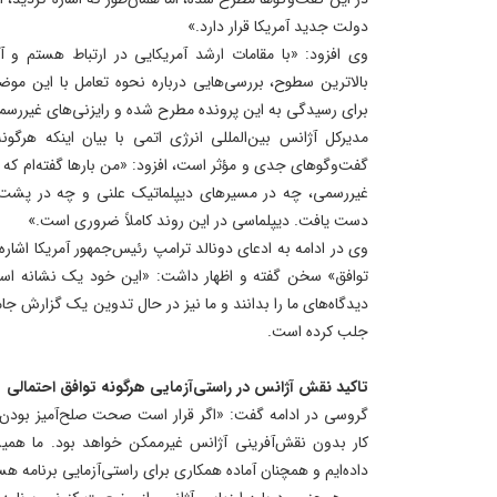
دولت جدید آمریکا قرار دارد.»
وی افزود: «با مقامات ارشد آمریکایی در ارتباط هستم و آ
بالاترین سطوح، بررسی‌هایی درباره نحوه تعامل با این مو
برای رسیدگی به این پرونده مطرح شده و رایزنی‌های غیررس
مدیرکل آژانس بین‌المللی انرژی اتمی با بیان اینکه هرگون
گفت‌وگوهای جدی و مؤثر است، افزود: «من بارها گفته‌ام ک
غیررسمی، چه در مسیرهای دیپلماتیک علنی و چه در پشت 
دست یافت. دیپلماسی در این روند کاملاً ضروری است.»
وی در ادامه به ادعای دونالد ترامپ رئیس‌جمهور آمریکا اشاره
توافق» سخن گفته و اظهار داشت: «این خود یک نشانه است. 
دیدگاه‌های ما را بدانند و ما نیز در حال تدوین یک گزارش ج
جلب کرده است.
تاکید نقش آژانس در راستی‌آزمایی هرگونه توافق احتمالی
گروسی در ادامه گفت: «اگر قرار است صحت صلح‌آمیز بودن بر
کار بدون نقش‌آفرینی آژانس غیرممکن خواهد بود. ما همیشه
داده‌ایم و همچنان آماده همکاری برای راستی‌آزمایی برنامه هس