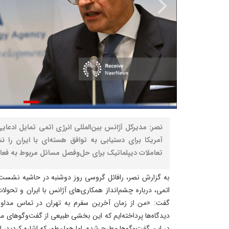
نصر: مدیرکل آژانس بین‌المللی انرژی اتمی تمایل ادع
آمریکا برای دستیابی به توافق هسته‌ای با ایران را 
تعاملات دیپلماتیک برای حل‌وفصل مسائل مربوط به فعالی
به گزارش نصر، رافائل گروسی روز دوشنبه در حاشیه نشست ش
اتمی، درباره چشم‌انداز همکاری‌های آژانس با ایران و تحول
گفت: «من از زمان آخرین سفرم به تهران در تماس مداوم ب
دیدگاه‌ها پرداخته‌ایم که این بخشی طبیعی از گفت‌وگوهای م
در این گفت‌وگوها مطرح شده، اما همان‌طور که اشاره کردید، 