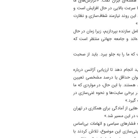
هسته‌ای ایران گفت: «گزارش‌های ما
انیوم غنی‌شده تا ۶۰ درصد ایران با سرعت بالایی در حال افزایش است و
این روند نیازمند شفاف‌سازی و نظارت
»
ل سازنده بپردازیم، زیرا زمان در حال
اند و جامعه جهانی منتظر است که
که ما را به جلو ببرد. باید از صحبت
 انجام دهد تا ارزیابی آژانس درباره
‌توان حداقل یا درصد مشخصی تعیین
ستند. با این حال، در مواردی که ما
در برخی سایت‌ها و نحوه غنی‌سازی در
گیرد.»
‌هایی از آمادگی برای همکاری در تهران
ت در این مسیر شد.»
ت فشارهای سیاسی و اتهامات بی‌اساس
یتی‌سازی این موضوع، تلاش کردند با