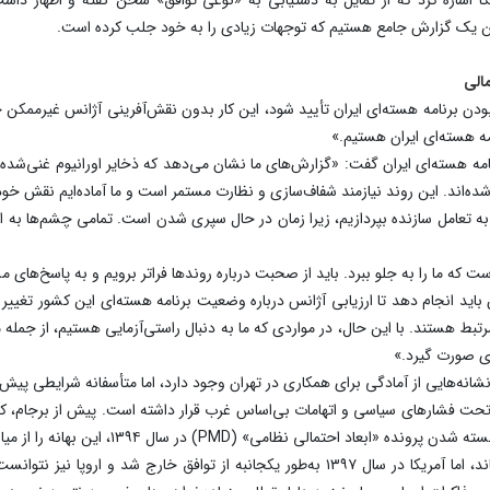
تدوین یک گزارش جامع هستیم که توجهات زیادی را به خود جلب کرده است.
الی
ن برنامه هسته‌ای ایران تأیید شود، این کار بدون نقش‌آفرینی آژانس غیرممکن خو
مه هسته‌ای ایران هستیم.»
اند. این روند نیازمند شفاف‌سازی و نظارت مستمر است و ما آماده‌ایم نقش خود را 
به تعامل سازنده بپردازیم، زیرا زمان در حال سپری شدن است. تمامی چشم‌ها به 
ست که ما را به جلو ببرد. باید از صحبت درباره روندها فراتر برویم و به پاسخ‌ها
 باید انجام دهد تا ارزیابی آژانس درباره وضعیت برنامه هسته‌ای این کشور تغ
ط هستند. با این حال، در مواردی که ما به دنبال راستی‌آزمایی هستیم، از جمله 
ای صورت گیرد.»
نشانه‌هایی از آمادگی برای همکاری در تهران وجود دارد، اما متأسفانه شرایطی پیش
ه تحت فشارهای سیاسی و اتهامات بی‌اساس غرب قرار داشته است. پیش از برجام، ک
 احتمالی نظامی» (PMD) در سال ۱۳۹۴، این بهانه را از میان برد.
ایران پس از امضای برجام به تمامی تعهداتش پایبند ماند، اما آمریکا در سال ۱۳۹۷ به‌طور یکجان