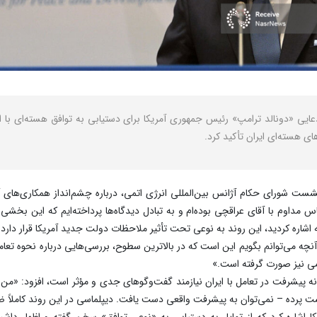
دعایی «دونالد ترامپ» رئیس جمهوری آمریکا برای دستیابی به توافق هسته‌ای با 
ی هسته‌ای ایران تأکید کرد.
ست شورای حکام آژانس بین‌المللی انرژی اتمی، درباره چشم‌انداز همکاری‌های 
س مداوم با آقای عراقچی بوده‌ام و به تبادل دیدگاه‌ها پرداخته‌ایم که این ب
 اشاره کردید، این روند به نوعی تحت تأثیر ملاحظات دولت جدید آمریکا قرار دارد.
 آنچه می‌توانم بگویم این است که در بالاترین سطوح، بررسی‌هایی درباره نحوه تع
می نیز صورت گرفته است.»
گونه پیشرفت در تعامل با ایران نیازمند گفت‌وگوهای جدی و مؤثر است، افزود: «م
ت پرده – نمی‌توان به پیشرفت واقعی دست یافت. دیپلماسی در این روند کاملاً
کا اشاره کرد که از تمایل به دستیابی به «نوعی توافق» سخن گفته و اظهار داش