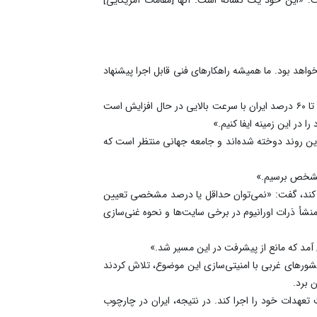
اهد بود. ما همیشه راهکارهای فنی قابل اجرا پیشنهاد
وی همچنین درباره ارزیابی آژانس از وضعیت کنونی برنامه هسته‌ای ایران گفت: «گزارش‌های ما نشان می‌دهد که ذخایر اورانیوم غنی‌شده تا ۶۰ درصد ایران با سرعت بالایی در حال افزایش است
در این زمینه ایفا کنیم.»
این روند دوخته شده‌اند و جامعه جهانی منتظر است که
ی مشخص برسیم.»
ییر کند، گفت: «نمی‌توان حداقل یا درصد مشخصی تعیین
منشأ ذرات اورانیوم در برخی سایت‌ها و نحوه غنی‌سازی
 آمد که مانع از پیشرفت در این مسیر شد.»
شورهای غربی با امنیتی‌سازی این موضوع، تلاش کردند
به از توافق خارج شد و اروپا نیز نتوانست تعهدات خود را اجرا کند. در نتیجه، ایران در چارچوب