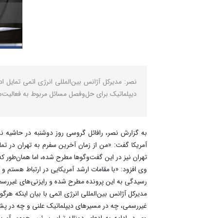
نصر: مدیرکل آژانس بین‌المللی انرژی اتمی تمایل ا
دیپلماتیک برای حل‌وفصل مسائل مربوط به فعالیت‌ها
به گزارش نصر، رافائل گروسی روز دوشنبه در حاشیه نش
آمریکا گفت: «من از زمان آخرین سفرم به تهران در تما
تهران نیز در این گفت‌وگوها مطرح شده، اما همان‌طور که
وی افزود: «با مقامات ارشد آمریکایی در ارتباط هستم و
رسیدگی به این پرونده مطرح شده و رایزنی‌های غیررس
مدیرکل آژانس بین‌المللی انرژی اتمی با بیان اینکه هر
غیررسمی، چه در مسیرهای دیپلماتیک علنی و چه در پش
وی در ادامه به ادعای دونالد ترامپ رئیس‌جمهور آمری