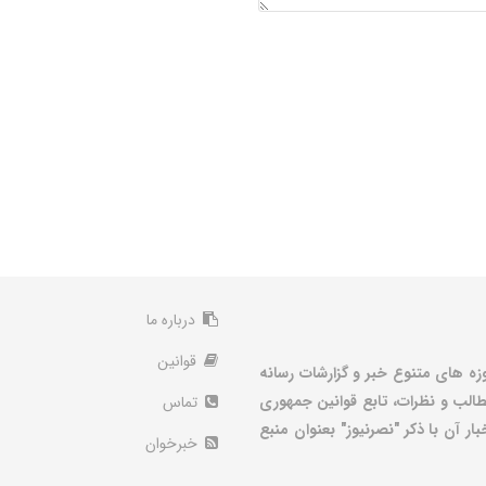
درباره ما
قوانین
زه های متنوع خبر و گزارشات رسانه
الب و نظرات، تابع قوانین جمهوری
تماس
ر آن با ذکر "نصرنیوز" بعنوان منبع
خبرخوان