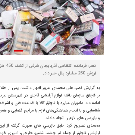
نصر: فرم
ارزش 250 ميليارد ريال خبر داد.
به گزارش نصر، علی محمدی امروز اظهار داشت: پس از اطلاع
بر قاچاق سازمان يافته لوازم آرايشی قاچاق در شهرستان تبري
ادامه داد: ماموران مبارزه با قاچاق کالا با اقدامات فني و اشرا
شناسايی و با انجام هماهنگی‌های لازم با مراجع قضایی و ه
و بازرسی های لازم را انجام دادند.