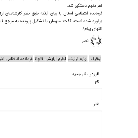
نفر متهم دستگير شد.
برآورد شده است، گفت: متهمان با تشکيل پرونده به مرجع ق
انتهای پیام/
نصر
توقیف
لوازم آرایشی
لوازم آرایشی قاچاق
فرمانده انتظامی آذ
افزودن نظر جدید
نام
نظر