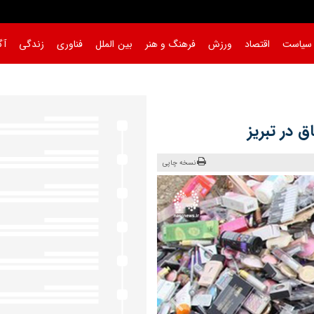
سیاست
اقتصاد
ورزش
فرهنگ و هنر
بین الملل
فناوری
زندگی
آگ
|
نسخه چاپی