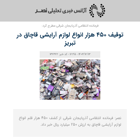
فرمانده انتظامی آذربایجان ‌شرقی مطرح کرد:
توقیف ۴۵۰ هزار انواع لوازم آرايشی قاچاق در
تبريز
1403/12/13 - 16:45 - کد خبر: 132322
نصر: فرمانده انتظامی آذربایجان ‌شرقی از کشف 450 هزار قلم انواع
لوازم آرايشی قاچاق به ارزش 250 ميليارد ريال خبر داد.