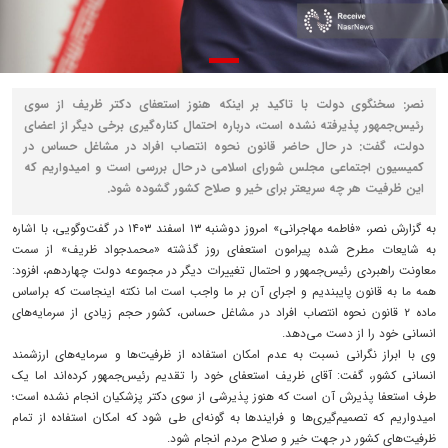
نصر: سخنگوی دولت با تاکید بر اینکه هنوز استعفای دکتر ظریف از سوی
رئیس‌جمهور پذیرفته نشده است، درباره احتمال کناره‌گیری برخی دیگر از اعضای
دولت، گفت: در حال حاضر قانون نحوه انتصاب افراد در مشاغل حساس در
کمیسیون اجتماعی مجلس شورای اسلامی در حال بررسی است و امیدواریم که
این ظرفیت هر چه سریعتر برای خیر و صلاح کشور گشوده شود.
به گزارش نصر، «فاطمه مهاجرانی» امروز دوشنبه ۱۳ اسفند ۱۴۰۳ در گفت‌وگویی، با اشاره
به شایعات مطرح شده پیرامون استعفای روز گذشته «محمدجواد ظریف» از سمت
معاونت راهبردی رئیس‌جمهور و احتمال تغییرات دیگر در مجموعه دولت چهاردهم، افزود:
همه ما به قانون پایبندیم و اجرای آن بر ما واجب است اما نکته اینجاست که براساس
ماده ۲ قانون نحوه انتصاب افراد در مشاغل حساس، کشور حجم زیادی از سرمایه‌های
انسانی خود را از دست می‌دهد.
وی با ابراز نگرانی نسبت به عدم امکان استفاده از ظرفیت‌ها و سرمایه‌های ارزشمند
انسانی کشور، گفت: آقای ظریف استعفای خود را تقدیم رئیس‌جمهور کرده‌اند اما یک
طرف استعفا پذیرش آن است که هنوز پذیرشی از سوی دکتر پزشکیان انجام نشده است؛
امیدواریم که تصمیم‌گیری‌ها و فرایندها به گونه‌ای طی شود که امکان استفاده از تمام
ظرفیت‌های کشور در جهت خیر و صلاح مردم انجام شود.