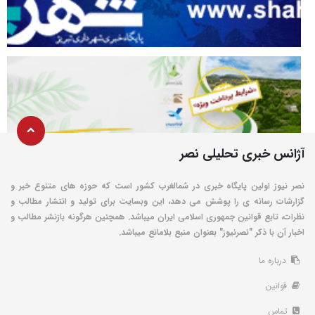
آژانس خبری تحلیلی نصر
نصر نیوز اولین پایگاه خبری در شمالغرب کشور است که حوزه های متنوع خبر و
گزارشات رسانه ی را پوشش می دهد، این وبسایت برای تولید و انتشار مطالب و
نظرات، تابع قوانین جمهوری اسلامی ایران میباشد. همچنین هرگونه بازنشر مطالب و
اخبار آن با ذکر "نصرنیوز" بعنوان منبع بلامانع میباشد.
درباره ما
قوانین
تماس