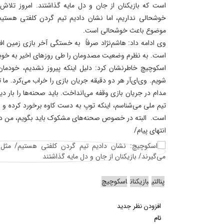
است که بازیکنان از جان و دل مایه گذاشتند. امروز تلا
خوشحالی نداریم، اما نشان دادیم تیم گردن کلفتی هستیم
موضوع باعث خوشحالی است.
وی ادامه داد: هاشم‌نژاد صرفاً به خستگی آخر بازی زمین افت
است. به نظرم وضعیت مصدومان را طی روزهای اخیر به خوبی 
اسکوچیچ خاطرنشان کرد: دلیل اینکه پیروز نشدیم، خودمان 
شویم. وی‌ای‌آر هر دو دقیقه جریان بازی را خراب می‌کرد. ما
مدام‌ در جریان بازی وقفه می‌انداخت. باید صحنه‌ها را بار دی
تیم ملی می‌شناسم، اینکه توپ به دست کاوه برخورد کرده و 
است. البته در خصوص صحنه‌های مشکوک باید بگویم، من در ز
انتهای پیام/
پنالتی
بازیکنان
اسکوچیچ
افزودن نظر جدید
نام