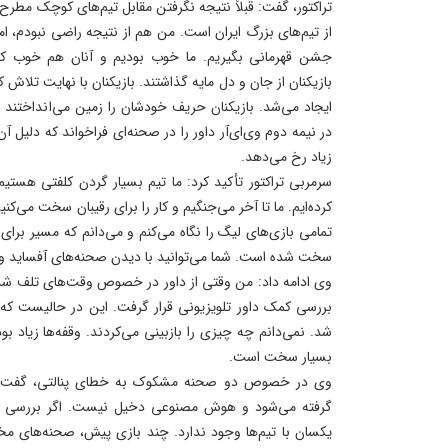
تراکتور، گفت: قبلاً نتیجه نگرفتن مقابل تیم‌های کوچک مطرح 
از تیم‌های بزرگ ایران است. من هم از نتیجه راضی نبودم، امر
بازیکنان از جان و دل مایه گذاشتند. بازیکنان با نهایت تلاش ک
ایجاد می‌شد. بازیکنان حریف خودشان را زمین می‌انداختند یا 
در نیمه دوم وی‌ای‌آر داور را در صحنه‌ای فراخواند که دلیل آن
زیاد رخ می‌دهد.
سرمربی تراکتور تأکید کرد: ما تیم بسیار گردن کلفتی هستیم
کرده‌ایم. ما تا آخر می‌جنگیم و کار را برای رقیبان سخت می‌ک
تمامی بازی‌های لیگ را نگاه می‌کنم و می‌دانم که مسیر برای
سخت شده است. شما می‌توانید با دیدن صحنه‌های آفساید و پ
وی ادامه داد: من وقتی از داور در خصوص وقت‌های تلف ش
بررسی کمک داور تلویزیونی قرار گرفت. این در حالیست که
شد. نمی‌دانم چه چیزی را بازبینی می‌کردند. وقفه‌ها زیاد 
بسیار سخت است.
وی در خصوص دو صحنه مشکوک به خطای پنالتی، گفت: ت
گرفته می‌شود و هوش مصنوعی دخیل نیست. اگر بررسی دق
یکسان با تیم‌ها وجود ندارد. چند بازی پیش، صحنه‌های 