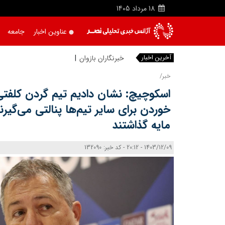
18
مرداد
1405
عناوین اخبار
جامعه
آخرین اخبار
خبرنگاران بازوان توانمند توسعه ر
خبر/
اسکوچیچ: نشان دادیم تیم گردن کلفت
خوردن برای سایر تیم‌ها پنالتی می‌گیرن
مایه گذاشتند
1403/12/09 - 20:12 - کد خبر: 132090