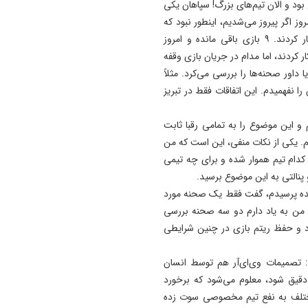
بود و الان تیم‌های بزرگ! سپاهان یکی
وز اگر پیروز می‌شدیم، اینطور نبود که
جشن قهرمانی بگیریم. ما خوب بودیم و آنان هم خوب کار کردند. ۹ بازی باقی مانده و امروز
ار کردند، اما مدام در جریان بازی وقفه
داور صحنه‌ها را بررسی می‌کرد. مثلاً
 را نفهمیدم. این اتفاقات فقط در تبریز
 و این موضوع را به تمامی رقبا ثابت
نیم. یکی از نکات منفی، این است که من
 کدام تیم هموار شده و برای چه تیمی
نالتی به این موضوع برسید.
ده پرسیدم، گفت فقط یک صحنه مورد
 من به یاد دارم دو سه صحنه بررسی
بود و حفظ ریتم بازی در چنین شرایطی
صمیمات وی‌ای‌آر هم توسط انسان
یق شود، معلوم می‌شود که برخورد
مختلف به نفع تیم مخصوصی سوت زده