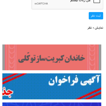
ثبت نظر
نمایش
نظر
0