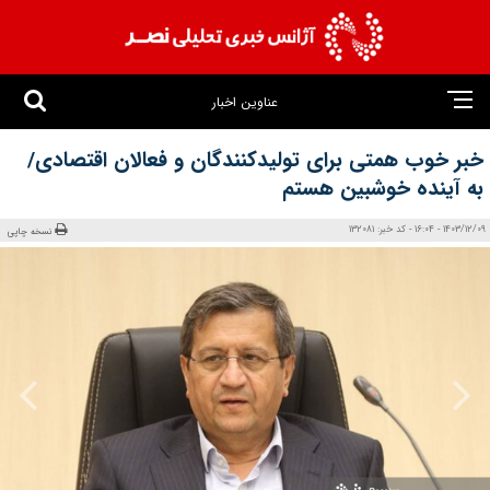
عناوین اخبار
خبر خوب همتی برای تولیدکنندگان و فعالان اقتصادی/
به آینده خوشبین هستم
1403/12/09 - 16:04 - کد خبر: 132081
نسخه چاپی