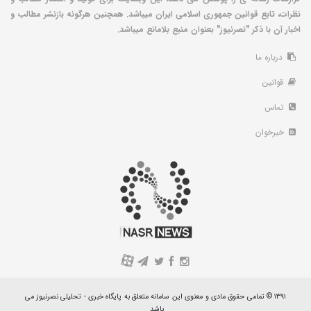
نظرات، تابع قوانین جمهوری اسلامی ایران میباشد. همچنین هرگونه بازنشر مطالب و
اخبار آن با ذکر "نصرنیوز" بعنوان منبع بلامانع میباشد.
درباره ما
قوانین
تماس
خبرخوان
A
۱۳۹۱ © تمامی حقوق مادی و معنوی این سامانه متعلق به پایگاه خبری - تحلیلی نصرنیوز می
باشد.