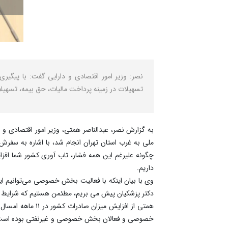
نصر: وزیر امور اقتصادی و دارایی گفت: با پیگی
تسهیلات در زمینه پرداخت مالیات، حق بیمه، تسهیلا
به گزارش نصر، عبدالناصر همتی، وزیر امور اقتصادی و
ملی به غرب استان تهران انجام شد، با اشاره به سفر
چگونه علیرغم این همه فشار، تاب آوری کشور شما افزایش
داریم.
وی با بیان اینکه با فعالیت بخش خصوصی می‌توانیم این
دکتر پزشکیان پیش می بریم، مطئمن هستیم که شرایط ا
خصوصی و فعالان بخش خصوصی و غیرنفتی بوده است. ای