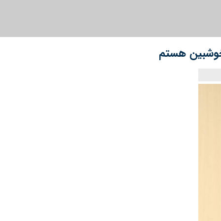
 خوشبین هستم