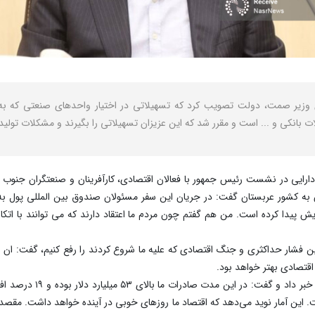
ری وزیر صمت، دولت تصویب کرد که تسهیلاتی در اختیار واحدهای صنعتی که ب
ت بانکی و ... است و مقرر شد که این عزیزان تسهیلاتی را بگیرند و مشکلات تولی
 دارایی در نشست رئیس جمهور با فعالان اقتصادی، کارآفرینان و صنعتگران جنوب 
ش به کشور عربستان گفت: در جریان این سفر مسئولان صندوق بین المللی پول به 
 پیدا کرده است. من هم گفتم چون مردم ما اعتقاد دارند که می توانند با اتکا به 
 فشار حداکثری و جنگ اقتصادی که علیه ما شروع کردند را رفع کنیم، گفت: ان شاءا
قتصادی بهتر خواهد بود.
همتی از افزایش میزان صادر
ن آمار نوید می‌دهد که اقتصاد ما روزهای خوبی در آینده خواهد داشت. مقصد 