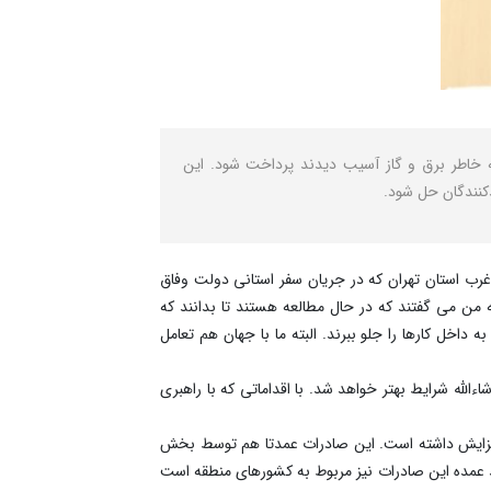
ه خاطر برق و گاز آسیب دیدند پرداخت شود. این
دکنندگان حل شود.
غرب استان تهران که در جریان سفر استانی دولت وفاق
من می گفتند که در حال مطالعه هستند تا بدانند که
داخل کارها را جلو ببرند. البته ما با جهان هم تعامل
لله شرایط بهتر خواهد شد. با اقداماتی که با راهبری
ات کشور در ۱۱ ماهه امسال خبر داد و گفت: در این مدت صادرات ما بالای ۵۳ میلیارد دلار بوده و ۱۹ درصد افزایش داشته است. این صادرات عمدتا هم توسط بخش
عمده این صادرات نیز مربوط به کشورهای منطقه است