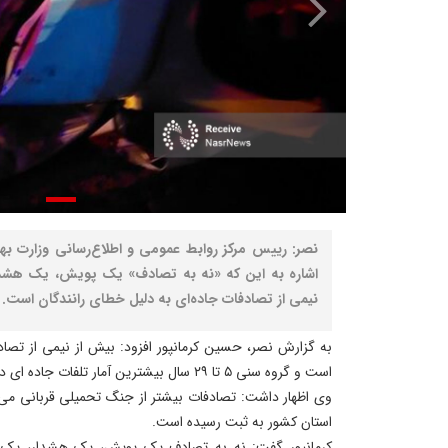
نصر: رییس مرکز روابط عمومی و اطلاع‌رسانی وزارت ب
اشاره به این که «نه به تصادف» یک پویش، یک هشد
نیمی از تصادفات جاده‌ای به دلیل خطای رانندگان است.
به گزارش نصر، حسین کرمان‍پور افزود: بیش از نیمی از تصا
است و گروه سنی ۵ تا ۲۹ سال بیشترین آمار تلفات جاده ای در کشور هستند.
استان کشور به ثبت رسیده است.
کرمانپور گفت: نه به تصادف یک پویش، یک هشدار، یک 