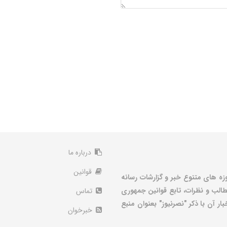
درباره ما
قوانین
زه های متنوع خبر و گزارشات رسانه
الب و نظرات، تابع قوانین جمهوری
تماس
ر آن با ذکر "نصرنیوز" بعنوان منبع
خبرخوان