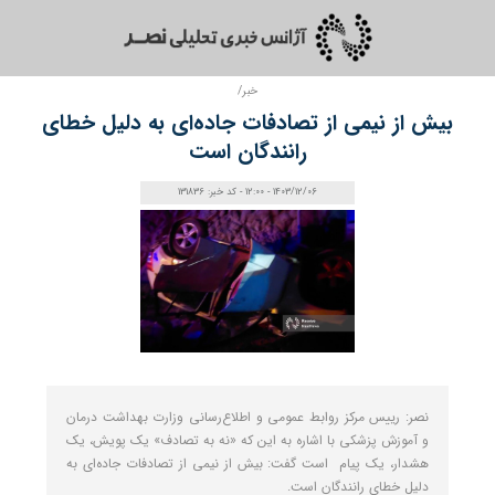
خبر/
بیش از نیمی از تصادفات جاده‌ای به دلیل خطای
رانندگان است
1403/12/06 - 12:00 - کد خبر: 131836
نصر: رییس مرکز روابط عمومی و اطلاع‌رسانی وزارت بهداشت درمان
و آموزش پزشکی با اشاره به این که «نه به تصادف» یک پویش، یک
هشدار، یک پیام است گفت: بیش از نیمی از تصادفات جاده‌ای به
دلیل خطای رانندگان است.