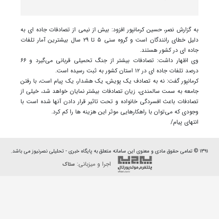
به گزارش نصر، حسین کرمان‍پور افزود: بیش از نیمی از تصادفات جاده ای به
دلیل خطای رانندگان است و گروه سنی ۵ تا ۲۹ سال بیشترین آمار تلفات
جاده ای در کشور هستند.
وی اظهار داشت: تصادفات بیشتر از جنگ تحمیلی قربانی می‌گیرد و ۶۶
درصد تلفات جاده ای در ۱۲ استان کشور به ثبت رسیده است.
کرمانپور گفت: نه به تصادف یک پویش، یک هشدار، یک پیام است، با رفتن
جامعه به سمت سالمندی، زیان تصادفات بیشتر نمایان خواهد شد، خیلی از
تصادفات باعث افسردگی خانواده و تحت تاثیر قرار دادن آنها شده است با
وجودی که می‌توان با راهکارهایی موثر این هزینه ها را کم کرد.
انتهای پیام/
۱۳۹۱ © تمامی حقوق مادی و معنوی این سامانه متعلق به پایگاه خبری - تحلیلی نصرنیوز می باشد.
اجرا و میزبانی:
ستاک