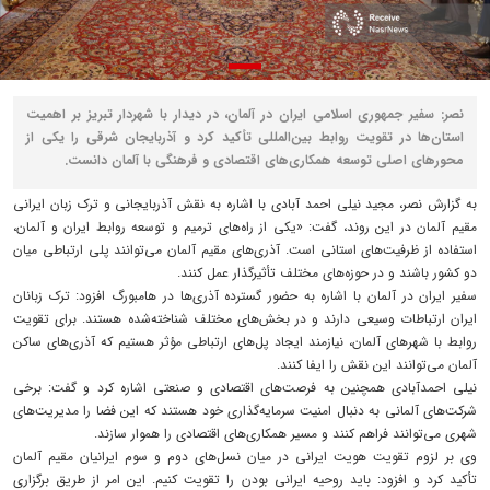
نصر: سفیر جمهوری اسلامی ایران در آلمان، در دیدار با شهردار تبریز بر اهمیت
استان‌ها در تقویت روابط بین‌المللی تأکید کرد و آذربایجان شرقی را یکی از
محورهای اصلی توسعه همکاری‌های اقتصادی و فرهنگی با آلمان دانست.
به گزارش نصر، مجید نیلی احمد آبادی با اشاره به نقش آذربایجانی و ترک زبان ایرانی
مقیم آلمان در این روند، گفت: «یکی از راه‌های ترمیم و توسعه روابط ایران و آلمان،
استفاده از ظرفیت‌های استانی است. آذری‌های مقیم آلمان می‌توانند پلی ارتباطی میان
دو کشور باشند و در حوزه‌های مختلف تأثیرگذار عمل کنند.
سفیر ایران در آلمان با اشاره به حضور گسترده آذری‌ها در هامبورگ افزود: ترک زبانان
ایران ارتباطات وسیعی دارند و در بخش‌های مختلف شناخته‌شده هستند. برای تقویت
روابط با شهرهای آلمان، نیازمند ایجاد پل‌های ارتباطی مؤثر هستیم که آذری‌های ساکن
آلمان می‌توانند این نقش را ایفا کنند.
نیلی احمدآبادی همچنین به فرصت‌های اقتصادی و صنعتی اشاره کرد و گفت: برخی
شرکت‌های آلمانی به دنبال امنیت سرمایه‌گذاری خود هستند که این فضا را مدیریت‌های
شهری می‌توانند فراهم کنند و مسیر همکاری‌های اقتصادی را هموار سازند.
وی بر لزوم تقویت هویت ایرانی در میان نسل‌های دوم و سوم ایرانیان مقیم آلمان
تأکید کرد و افزود: باید روحیه ایرانی بودن را تقویت کنیم. این امر از طریق برگزاری