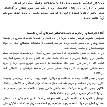
برنامه‌های فرهنگی، موسیقی، سرود و ارائه محصولات فرهنگی ممکن خواهد بود.
سفیر ایران در آلمان در پایان خاطرنشان کرد: در مأموریتم، تمرکز ویژه‌ای بر آذربایجان
شرقی به‌عنوان قطب صنعت و فرش و همچنین مشهد مقدس به برکت حضور امام رضا
(ع) خواهم داشت.
آماده بهره‌مندی از تجربیات زیست‌محیطی شهرهای آلمان هستیم
همچنین یعقوب هوشیار شهردار تبریز در این دیدار بر اهمیت تعاملات شهری در توسعه
همکاری‌های بین‌المللی تأکید کرد و خواستار استفاده از تجربیات شهرهای آلمان در حوزه
هوشمندسازی و محیط زیست شد.
وی با اشاره به نقش کلانشهرها در دیپلماسی شهری، گفت: این تعاملات می‌تواند بستر
مناسبی برای روابط جدی‌تر و اتفاقات مثبت میان دو کشور، به‌ویژه در سطح استان‌ها،
فراهم کند. در سال‌های اخیر، نگاه کلانشهرها به دیپلماسی شهری تغییر کرده و امروز
مدیریت‌های شهری در کنار دولت، نقش مهمی در توسعه فرهنگی و اقتصادی ایفا
می‌کنند.»
شهردار تبریز افزود: برخلاف ساختارهای دولتی، شهرداری‌ها از نظام بروکراسی پیچیده
اداری برخوردار نیستند و می‌توانند زمینه‌ساز تعاملات مؤثر فرهنگی و اقتصادی باشند.
تاکنون چنین نگاهی به ظرفیت مدیریت‌های شهری وجود نداشت، اما امروز شهرداری‌ها
می‌توانند نقش مهمی در این حوزه داشته باشند.
هوشیار با اشاره به جایگاه صنعتی و اقتصادی تبریز گفت: «این شهر یکی از قطب‌های
صنعتی ایران در حوزه قطعه‌سازی و خودروسازی است که می‌تواند نقطه مشترکی برای