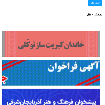
ثبت نظر
نمایش
نظر
0