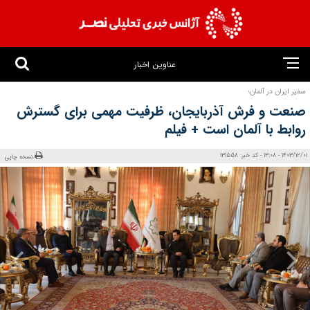
عناوین اخبار
سفیر ایران در آلمان؛
صنعت و فرش آذربایجان، ظرفیت مهمی برای گسترش
روابط با آلمان است + فیلم
1403/12/01 - 13:08 - کد خبر: 131558
نسخه چاپی