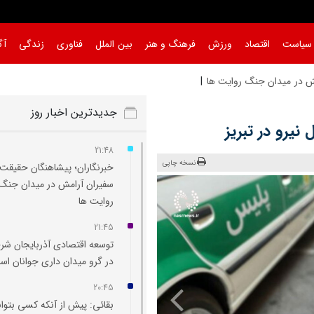
سیاست
اقتصاد
ورزش
فرهنگ و هنر
بین الملل
فناوری
زندگی
آگ
ش در میدان جنگ روایت‌ ها
جدیدترین اخبار روز
21:48
نسخه چاپی
خبرنگاران؛ پیشاهنگان حقیقت 
سفیران آرامش در میدان جنگ
روایت‌ ها
21:45
توسعه اقتصادی آذربایجان شر
در گرو میدان‌ داری جوانان ا
20:45
بقائی: پیش از آنکه کسی بتوان