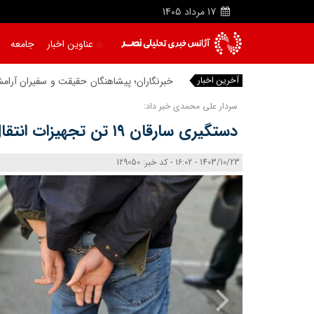
17
مرداد
1405
عناوین اخبار
جامعه
آخرین اخبار
خبرنگاران؛ پیشاهنگان حقیقت و سفیران آرام
سردار علی محمدی خبر داد:
دستگیری سارقان ۱۹ تن تجهیزات انتقال نیرو در تبریز
1403/10/23 - 16:02 - کد خبر: 129050