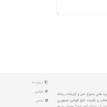
درباره ما
قوانین
زه های متنوع خبر و گزارشات رسانه
الب و نظرات، تابع قوانین جمهوری
تماس
ر آن با ذکر "نصرنیوز" بعنوان منبع