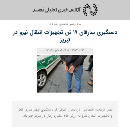
سردار علی محمدی خبر داد:
دستگیری سارقان ۱۹ تن تجهیزات انتقال نیرو در
تبریز
1403/10/23 - 16:02 - کد خبر: 129050
نصر: فرمانده انتظامی آذربایجان شرقی از دستگیری چهار سارق کابل
و تجهیزات انتقال نیرو به ارزش ۳۵ میلیارد ریال در تبریز خبر داد.