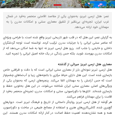
نصر: هتل ارسی تبریز، به‌عنوان یکی از مقاصد اقامتی منحصر به‌فرد در شمال
غرب ایران، تجربه‌ای بی‌نظیر از تلفیق معماری سنتی و امکانات مدرن را به
مهمانان خود ارائه می‌دهد.
به گزارش نصر، این هتل که در قلب شهر تاریخی تبریز واقع شده است، با طراحی ویژه‌ای
که عناصر سنتی ایرانی را با جزئیات مدرن ترکیب کرده، توانسته است توجه گردشگران
داخلی و خارجی را جلب کند. رزرو هتل ارسی تبریز نه تنها به شما امکان می‌دهد که از
امکانات مدرن بهره‌مند شوید، بلکه حس زندگی در یک خانه اصیل ایرانی را تجربه کنید.
معماری هتل ارسی تبریز: میراثی از گذشته
هتل ارسی تبریز نمونه‌ای بارز از معماری سنتی ایرانی است که با دقت و ظرافتی خاص
بازسازی شده است. این هتل دارای حیاط مرکزی با باغچه‌های زیبا و آب‌نماهای چشم‌نواز
است که حس آرامش را به مهمانان القا می‌کند. پنجره‌های ارسی که به‌عنوان یکی از
ویژگی‌های اصلی معماری سنتی ایران شناخته می‌شوند، در این هتل به‌خوبی حفظ و
بازسازی شده‌اند. اتاق‌ها با دکوراسیونی سنتی و امکانات مدرن، تجربه‌ای منحصر به‌فرد از
اقامت را برای مهمانان فراهم می‌کنند.
هر گوشه از هتل ارسی تبریز روایتگر داستانی از تاریخ و فرهنگ تبریز است. دیوارهای
گچ‌بری شده، کاشی‌کاری‌های هنری و استفاده از مصالح طبیعی در ساخت و دکوراسیون،
همه و همه نشان‌دهنده اهمیت حفظ اصالت در کنار ارائه امکانات مدرن هستند. این