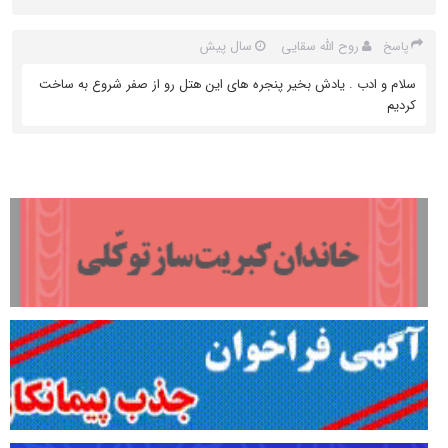
روح الله سقایی
سال پیش
پاسخ
سلام و ادب . یادش بخیر پنجره های این هتل رو از صفر شروع به ساخت
کردیم