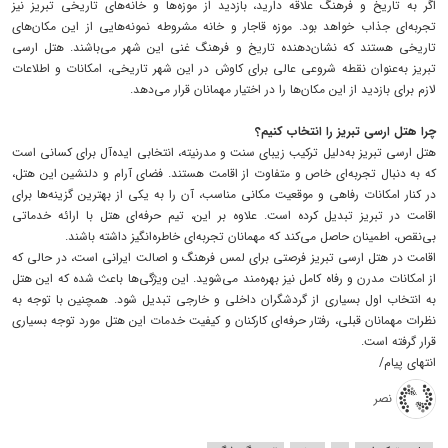
اگر به تاریخ و فرهنگ علاقه دارید، بازدید از موزه‌ها و خانه‌های تاریخی تبریز نیز
تجربه‌ای جذاب خواهد بود. موزه قاجار و خانه مشروطه نمونه‌هایی از این مکان‌های
تاریخی هستند که نشان‌دهنده تاریخ و فرهنگ غنی این شهر می‌باشند. هتل ارسی
تبریز به‌عنوان نقطه شروعی عالی برای کاوش در این شهر تاریخی، امکانات و اطلاعات
لازم برای بازدید از این مکان‌ها را در اختیار مهمانان قرار می‌دهد.
چرا هتل ارسی تبریز را انتخاب کنیم؟
هتل ارسی تبریز به‌دلیل ترکیب زیبای سنت و مدرنیته، انتخابی ایده‌آل برای کسانی است
که به دنبال تجربه‌ای خاص و متفاوت از اقامت هستند. فضای آرام و دلنشین این هتل،
در کنار امکانات رفاهی و موقعیت مکانی مناسب، آن را به یکی از بهترین گزینه‌ها برای
اقامت در تبریز تبدیل کرده است. علاوه بر این، تیم حرفه‌ای هتل با ارائه خدماتی
بی‌نقص، اطمینان حاصل می‌کند که مهمانان تجربه‌ای خاطره‌انگیز داشته باشند.
اقامت در هتل ارسی تبریز فرصتی برای لمس فرهنگ و اصالت ایرانی است، در حالی که
از امکانات مدرن و رفاه کامل نیز بهره‌مند می‌شوید. این ویژگی‌ها باعث شده که این هتل
به انتخاب اول بسیاری از گردشگران داخلی و خارجی تبدیل شود. همچنین با توجه به
نظرات مهمانان قبلی، رفتار حرفه‌ای کارکنان و کیفیت خدمات این هتل مورد توجه بسیاری
قرار گرفته است.
انتهای پیام/
نصر