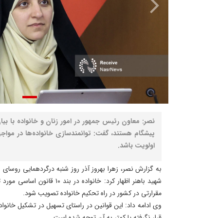
نصر: معاون رئیس جمهور در امور زنان و خانواده با بیان
پیشگام هستند، گفت: توانمندسازی خانواده‌ها در مواج
اولویت باشد.
به گزارش نصر، زهرا بهروز آذر روز شنبه درگردهمایی روسای اد
شهید باهنر اظهار کرد: خانواده در 
مقرارتی در کشور در راه تحکیم خانواده تصویب شود.
وی ادامه داد: این قوانین در راستای تسهیل در تشکیل خانواده
قرار نگرفته یا کمتر به آن توجه شده است.