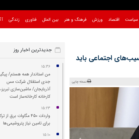
سیاست
اقتصاد
ورزش
فرهنگ و هنر
بین الملل
فناوری
زندگی
آگ
جدیدترین اخبار روز
آسیب‌های اجتماعی باید
15:36
من استاندار همه هستم/ پیگی
جدی استقلال شرکت مس
نسخه چاپی
آذربایجان/ ماشین‌سازی تبریز،
کارخانه کارخانه‌ساز است
15:23
واردات ۴۵۰ مگاوات برق از تر
برای تامین نیاز پتروشیمی‌ها
15:10