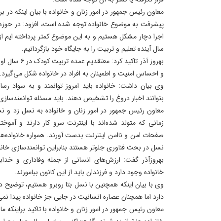
معاون رئیس جمهور در امور زنان و خانواده با بیان اینکه در بر
پیشرفت به موضوع خانواده توجه شده است، افزود: در حوزه خ
اجرا دچار مشکل هستیم و به این موضوع کمتر پرداخته ایم از 
سال آینده تعلیم و تربیت را به جایگاه خود بازگردانیم.
بهروز آذر تاکید
و احساس امنیت و اطمینان به افراد در خانواده شکل می‌گیرد.
وی بیان داشت: خانواده باید امروز توانمند و به سواد رسا
بتوانند اخبار دروغ را تشخیص دهند. باید مسئله توانمندسازی 
معاون رئیس جمهور در امور زنان و خانواده به نسل زد و نسل
زمانی که متولد شده‌اند با اینترنت سرو کار دارند و آموخت
صفحات امن و ناامن اینترنت بدست آورند. همواره خانواده‌ها پ
نسل در بحث فناوری جلوتر هستند بنابراین توانمندسازی خانوا
بهروزآذر گفت: ارزش‌های انسانی از جمله وفاداری و خداب
خانواده وجود دارد و فرزندان باید از این کانون بیاموزند.
وی با بیان اینکه همچنین با نسل بتا روبرو هستیم، توضیح 
دارد اما همچنان عصاره انسانیت در جایی جز خانواده پیدا نم
معاون رئیس جمهور در امور زنان و خانواده با تاکید براینکه ما 