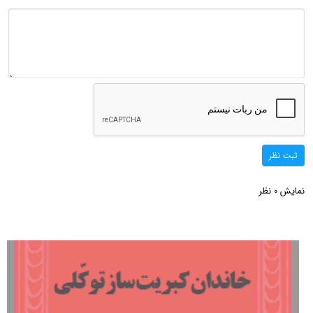
ثبت نظر
نمایش
نظر
0