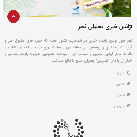
آژانس خبری تحلیلی نصر
نصر نیوز اولین پایگاه خبری در شمالغرب کشور است که حوزه های متنوع خبر و
گزارشات رسانه ی را پوشش می دهد، این وبسایت برای تولید و انتشار مطالب و
نظرات، تابع قوانین جمهوری اسلامی ایران میباشد. همچنین هرگونه بازنشر مطالب و
اخبار آن با ذکر "نصرنیوز" بعنوان منبع بلامانع میباشد.
درباره ما
قوانین
تماس
خبرخوان