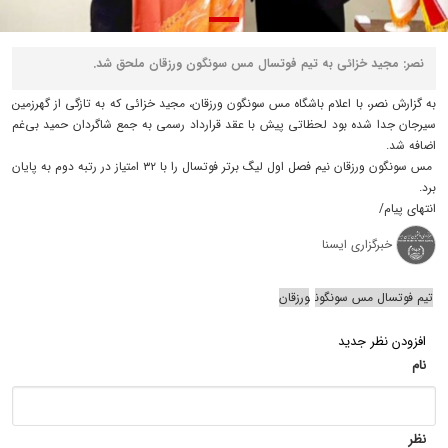
نصر: مجید خزائی به تیم فوتسال مس سونگون ورزقان ملحق شد.
به گزارش نصر، با اعلام باشگاه مس سونگون ورزقان، مجید خزائی که به تازگی از گهرزمین
سیرجان جدا شده بود لحظاتی پیش با عقد قرارداد رسمی به جمع شاگردان حمید بی‌غم
اضافه شد.
مس سونگون ورزقان نیم فصل اول لیگ برتر فوتسال را با ۳۲ امتیاز در رتبه دوم به پایان
برد.
انتهای پیام/
خبرگزاری ایسنا
تیم فوتسال مس سونگون
ورزقان
افزودن نظر جدید
نام
نظر