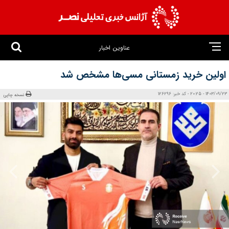
عناوین اخبار
اولین خرید زمستانی مسی‌ها مشخص شد
1403/09/23 - 20:25 - کد خبر: 126296
نسخه چاپی