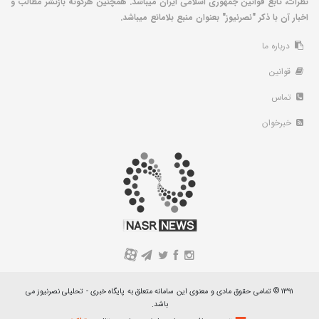
نظرات، تابع قوانین جمهوری اسلامی ایران میباشد. همچنین هرگونه بازنشر مطالب و
اخبار آن با ذکر "نصرنیوز" بعنوان منبع بلامانع میباشد.
درباره ما
قوانین
تماس
خبرخوان
A
۱۳۹۱ © تمامی حقوق مادی و معنوی این سامانه متعلق به پایگاه خبری - تحلیلی نصرنیوز می
باشد.