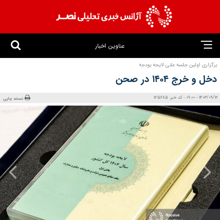
عناوین اخبار
برگزاری اولین جلسه علنی لایحه بودجه
دخل و خرج ۱۴۰۴ در صحن
1403/09/12 - 09:00 - کد خبر: 125685
نسخه چاپی