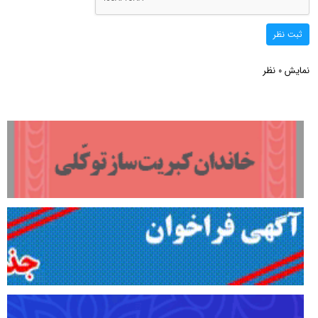
ثبت نظر
نمایش
نظر
0