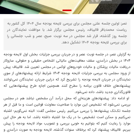
نصر: اولین جلسه علنی مجلس برای بررسی لایحه بودجه سال ۱۴۰۴ کل کشور به
ریاست محمد‌باقر قالیباف، رئیس مجلس برگزار شد. با موافقت نمایندگان در
جلسه روز گذشته، قرار شد مجلس در سه نوبت صبح، عصر و شب جلساتی را
برای بررسی لایحه بودجه ۱۴۰۴ تشکیل دهد.
به گزارش نصر، در جلسه نوبت عصر و در جریان بررسی جزئیات بخش اول لایحه بودجه
۱۴۰۴ در بخش درآمدی، سقف معافیت‌‌‌های مالیاتی اشخاص حقیقی و حقوقی، سازوکار
دریافت مالیات پزشکان و مالیات خودروهای لوکس در مجلس تعیین شد. قالیباف پیش
از ورود مجلس به بررسی جزئیات لایحه بودجه ۱۴۰۴ شرایط ارائه پیشنهادهای از سوی
نمایندگان در جریان لایحه بودجه را تشریح کرد که دراین جریان، نمایندگان نمی‌توانند
پیشنهادهای خلاف قانون برنامه را مطرح کنند همچنین اجازه طرح پیشنهادهایی که
قانون‌گذاری جدید باشد، داده نمی‌شود.
او ادامه داد: پیشنهادهای هزینه‌‌‌ای که محل درآمد آن مشخص نباشد هم در مجلس
بررسی نمی‌شود که تشخیص این موارد با صلاحیت معاونت قوانین است و ما قبل از هر
جلسه تک‌تک پیشنهادها را بررسی می‌‌‌کنیم. رئیس مجلس گفت: البته نمی‌گویم؛ اشتباه
نمی‌کنیم و ممکن است تشخیص ما در یک جا اشتباه داشته باشد، اما به هر حال این
موارد را رعایت کنیم که بتوانیم به خوبی بررسی و تصویب مواد لایحه بودجه را پیش
ببریم. قالیباف پیشنهاد کرد که برخلاف سنوات گذشته، لایحه بودجه به صورت درآمدی و