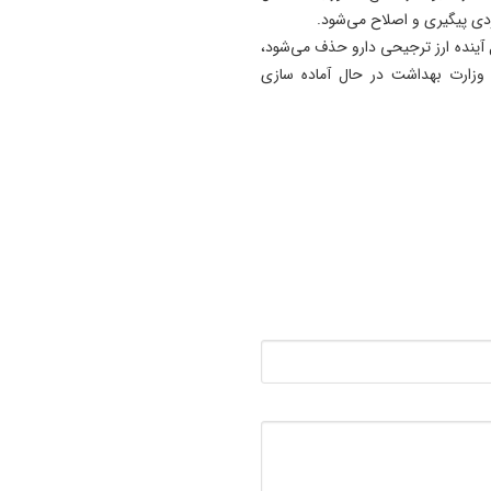
موردی پیگیری و اصلاح می‌شود.
12:10
 آینده ارز ترجیحی دارو حذف می‌شود،
عملیات انهدام مهمات عمل نکر
زارت بهداشت در حال آماده‌ سازی
دشمن در آذربایجان‌ غربی/ مر
نگران صدای انفجار نباشند
12:05
باورهای نادرست درباره گرماز