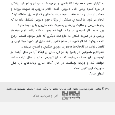
به گزارش نصر، محمدرضا ظفرقندی، وزیر بهداشت، درمان و آموزش پزشکی
در مورد کمبود برخی اقلام دارویی، گفت: اقلام دارویی به‌ صورت روزانه و
مستمر در حال رصد هستند. علاوه بر نظارت‌هایی که از طریق سامانه تیتک
انجام می‌شود، ما کمیته‌ای متشکل از بزرگان حوزه دارویی تشکیل داده‌ایم که
وظیفه بررسی و نظارت روزانه بر وضعیت اقلام دارویی را بر عهده دارند.
وی افزود: اگر کمبودی در یک داروخانه وجود داشته باشد، این موضوع
بررسی و در صورت امکان به داروخانه دیگری که دارو موجود است، ارجاع
داده می‌شود. اما اگر کمبود در سطح کشور باشد، دلیل آن کمبود مواد اولیه یا
کاهش تولید در کارخانه‌ها به‌صورت موردی پیگیری و اصلاح می‌شود.
ظفرقندی همچنین در پاسخ به سوالی مبنی بر اینکه آیا در سال آینده ارز
ترجیحی دارو حذف می‌شود، گفت: ارز ترجیحی دارو از سال آینده حذف
خواهد شد و وزارت بهداشت در حال آماده‌ سازی برنامه‌های لازم برای
مدیریت این تغییر است.
انتهای پیام/
۱۳۹۱ © تمامی حقوق مادی و معنوی این سامانه متعلق به پایگاه خبری - تحلیلی نصرنیوز می باشد.
اجرا و میزبانی:
ستاک