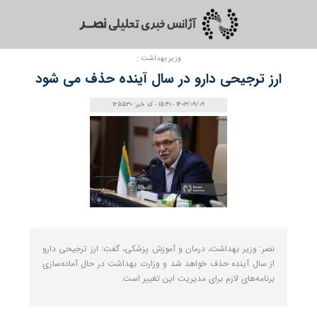
وزیر بهداشت :
ارز ترجیحی دارو در سال آینده حذف می شود
1403/09/09 - 15:41 - کد خبر: 125530
نصر: وزیر بهداشت، درمان و آموزش پزشکی، گفت: ارز ترجیحی دارو
از سال آینده حذف خواهد شد و وزارت بهداشت در حال آماده‌سازی
برنامه‌های لازم برای مدیریت این تغییر است.