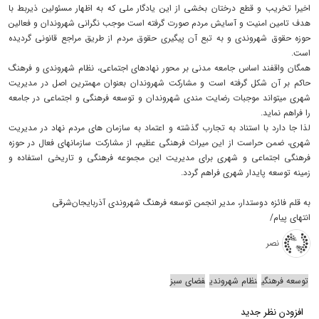
اخیرا تخریب و قطع درختان بخشی از این یادگار ملی که به اظهار مسئولین ذیربط با
هدف تامین امنیت و آسایش مردم صورت گرفته است موجب نگرانی شهروندان و فعالین
حوزه حقوق شهروندی و به تبع آن پیگیری حقوق مردم از طریق مراجع قانونی گردیده
است.
همگان واقفند اساس جامعه مدنی بر محور نهادهای اجتماعی، نظام شهروندی و فرهنگ
حاکم بر آن شکل گرفته است و مشارکت شهروندان بعنوان مهمترین اصل در مدیریت
شهری میتواند موجبات رضایت مندی شهروندان و توسعه فرهنگی و اجتماعی در جامعه
را فراهم نماید.
لذا جا دارد با استناد به تجارب گذشته و اعتماد به سازمان های مردم نهاد در مدیریت
شهری، ضمن حراست از این میراث فرهنگی عظیم، از مشارکت سازمانهای فعال در حوزه
فرهنگی اجتماعی و شهری برای مدیریت این مجموعه فرهنگی و تاریخی استفاده و
زمینه توسعه پایدار شهری فراهم گردد.
به قلم فائزه دوستدار، مدیر انجمن توسعه فرهنگ شهروندی آذربایجان‌شرقی
انتهای پیام/
نصر
توسعه فرهنگی
نظام شهروندی
فضای سبز
افزودن نظر جدید