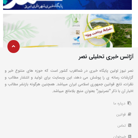
آژانس خبری تحلیلی نصر
نصر نیوز اولین پایگاه خبری در شمالغرب کشور است که حوزه های متنوع خبر و
گزارشات رسانه ی را پوشش می دهد، این وبسایت برای تولید و انتشار مطالب و
نظرات، تابع قوانین جمهوری اسلامی ایران میباشد. همچنین هرگونه بازنشر مطالب و
اخبار آن با ذکر "نصرنیوز" بعنوان منبع بلامانع میباشد.
درباره ما
قوانین
تماس
خبرخوان