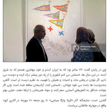
وی در پایان گفت: ۲۳ سالم بود که به ایران آمدم و خود مهاجری هستم که به شرق
آمده. در این سال ها، احساس می کنم کشورم را از راه دور بیشتر درک کرده و دوست می
دارم. اگر بتوان در وطن ماند و ادبیات و هنرش را فهمید، به نظرم درست تر است. گاهی
محدودیت ها باعث می شود جوانان ، احساس کنند آزادیشان ساقط شده است ولی اگر
بتوانند حداقل به کشورهای آسیایی سفر کنند و سواد هنریشان را ارتقا دهند، خیلی بهتر
است.
گفتنی است، نمایشگاه آثار «گیزلا وارگا سینایی» تا روز جمعه ۲۰ مهرماه در گالری کبود
واقع در چهارراه طالقانی برپاست.