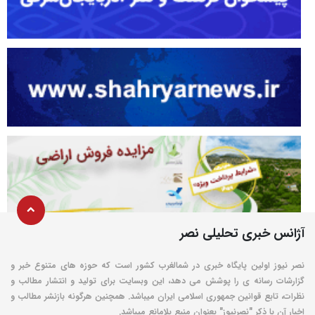
آژانس خبری تحلیلی نصر
نصر نیوز اولین پایگاه خبری در شمالغرب کشور است که حوزه های متنوع خبر و
گزارشات رسانه ی را پوشش می دهد، این وبسایت برای تولید و انتشار مطالب و
نظرات، تابع قوانین جمهوری اسلامی ایران میباشد. همچنین هرگونه بازنشر مطالب و
اخبار آن با ذکر "نصرنیوز" بعنوان منبع بلامانع میباشد.