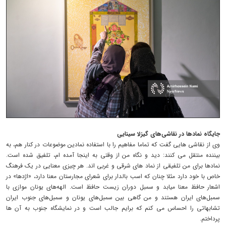
جایگاه نمادها در نقاشی‌های گیزلا سینایی
وی از نقاشی هایی گفت که تماما مفاهیم را با استفاده نمادین موضوعات در کنار هم، به
بیننده منتقل می کنند: دید و نگاه من از وقتی به اینجا آمده ام، تلفیق شده است.
نمادها برای من تلفیقی از نماد های شرقی و غربی اند. هر چیزی معنایی در یک فرهنگ
خاص با خود دارد مثلا چنان که اسب بالدار برای شعرای مجارستان معنا دارد، «اژدها» در
اشعار حافظ معنا میابد و سمبل دوران زیست حافظ است. الهه‌های یونان موازی با
سمبل‌های ایران هستند و من گاهی بین سمبل‌های یونان و سمبل‌های جنوب ایران
تشابهاتی را احساس می کنم که برایم جالب است و در نمایشگاه جنوب به آن ها
پرداختم.