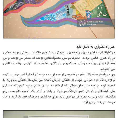
هنر راه دشواری به دنبال دارد
در کنارنقاشی، نقش مادری و همسری، رسیدگی به کارهای خانه و ... همگی موانع سختی
در راه هنری خالص بودند. تابلوهایم مثل معشوقه‌هایی بودند که منتظر من بودند و من
بعد از کارهای روزانه، مهمانی ها، تدریس در کلاس ها به سراغ آنها می رفتم و نقاشی
می کشیدم.
وی در پاسخ به خبرنگار نصر در خصوص توصیه ای به هنرمندان که از کشور مهاجرت کرده
و از فرهنگ خود دو می شوند، از دلتنگی هایش گفت: من سال ها دلتنگی مهاجرت را
تجربه کرده ام. چه سال های جوانی که از خانواده ام دور شدم و چه اکنون که دلتنگی
برای فرزندانم را در دل دارم. فرهنگ مهاجرت و رفت و آمد، یک تجربه دلچسب برای
مکاشفه است ولی به نظرم هر مهاجری باید روزی به کشور و فرهنگ خود باز گردد و این
درست تر به نظر می آید.