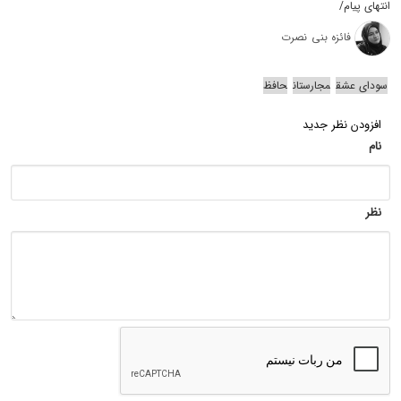
انتهای پیام/
فائزه بنی نصرت
سودای عشق
مجارستان
حافظ
افزودن نظر جدید
نام
نظر