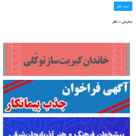
ثبت نظر
نمایش
نظر
0