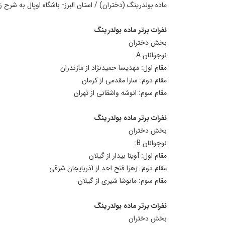
ماده بولدرینگ (دختران) / استان البرز- باشگاه اوپال به شرح 
نفرات برتر ماده بولدرینگ
بخش دختران
نوجوانان A:
مقام اول: مهدیسا حمیدنژاد از مازندران
مقام دوم: سارا مقدمی از کرمان
مقام سوم: انوشه واشقانی از تهران
نفرات برتر ماده بولدرینگ
بخش دختران
نوجوانان B:
مقام اول: آوینا بیدار از گیلان
مقام دوم: زهرا فتح احد از آذربایجان شرقی
مقام سوم: مانوشا شیری از گیلان
نفرات برتر ماده بولدرینگ
بخش دختران