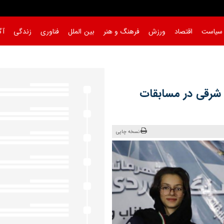
سیاست
اقتصاد
ورزش
فرهنگ و هنر
بین الملل
فناوری
زندگی
آگ
 شرقی در مسابقات
نسخه چاپی