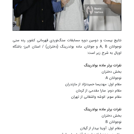
نتایج بیست و دومین دوره مسابقات سنگ‌نوردی قهرمانی کشور، رده سنی
نوجوانان A, B و جوانان، ماده بولدرینگ (دختران) / استان البرز- باشگاه
اوپال به شرح زیر است:
نفرات برتر ماده بولدرینگ
بخش دختران
نوجوانان A:
مقام اول: مهدیسا حمیدنژاد از مازندران
مقام دوم: سارا مقدمی از کرمان
مقام سوم: انوشه واشقانی از تهران
نفرات برتر ماده بولدرینگ
بخش دختران
نوجوانان B:
مقام اول: آوینا بیدار از گیلان