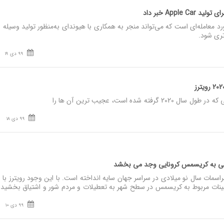
Apple  خبر داد
د معامله‌ای است که می‌تواند منجر به همکاری با هیوندای به‌منظور تولید وسیله ن
ری شود.
99 دی 19
ه شده است، عجیب ترین آن ها را
99 دی 18
ینی به کریسمس کرونایی وجد می بخشد
سمات سال نو میلادی در سراسر جهان سایه انداخته است. با این وجود رویترز با ا
ینات مربوط به کریسمس در سطح شهر به تعطیلات و مردم شور و اشتیاق بخشید
99 دی 10