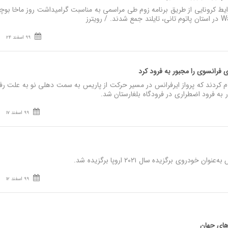
ایط کرونایی از طریق برنامه زوم طی مراسمی به مناسبت گرامیداشت روز ماخا بوچا
99 اسفند 24
 فرانسوی را مجبور به فرود کرد
م کردند که پرواز ایرفرانس در مسیر حرکت از پاریس به سمت دهلی نو به علت رفت
به فرود اضطراری در فرودگاه بلغارستان شد.
99 اسفند 17
ودروی برگزیده سال ۲۰۲۱ اروپا برگزیده شد.
99 اسفند 12
ماهای جهان