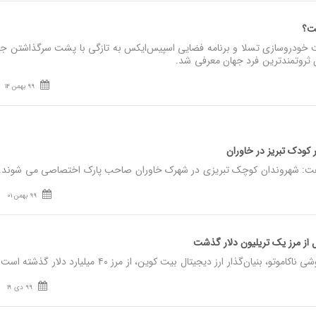
ست؟
 خودروسازی تسلا و برنامه فضایی اسپیس‌ایکس به تازگی با پشت‌ سرگذاشتن ج
ثروتمندترین فرد جهان معرفی شد.
99 بهمن 14
کودک تبریز در خاوران
99 بهمن 01
 از مرز یک تریلیون دلار گذشت
بنیان‌گذار ارز دیجیتال بیت کوین، از مرز ۴۰ میلیارد دلار گذشته است.
99 دی 19