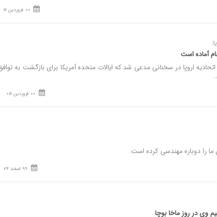
00 فروردین 16
:
ام آماده است
دیه اروپا در سخنانی مدعی شد که ایالات متحده آمریکا برای بازگشت به تواف
.
00 فروردین 05
ا را دوباره مهندسی کرده است.
99 اسفند 24
یم وی در روز ماخا بوچا