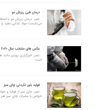
درمان طبی ریزش مو
نصر: درمان ریزش مو با استفاد
می‌بایست مواد غذایی مفید و م
عکس های منتخب سال 2020 رویترز (2)
نصر: خبرگزاری رویترز مانند ه
است.
فواید باور نکردنی چای سبز
نصر: چای سبز از فواید و خواص 
خواص با مضرات چای سبز هم آ