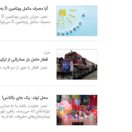
آیا مصرف مکمل ویتامین D به پیشگیری از کرونای شدید کمک می‌کند؟
مصرف مکمل ویتامین D می‌تواند این خطر را کاهش دهد؟
خبر/
قطار حامل بار صادراتی از ترک
نصر: قطار با عبور از دو قاره،
محل تولد: یک جای باکلاس!
نصر: عجیب باشد یا نه مدتی اس
نوزادشان که می‌رسد، راهی تهر
بیمارستان‌های معروف، قدم به دن