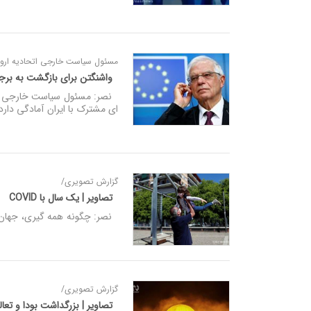
مسئول سیاست خارجی اتحادیه اروپا
واشنگتن برای بازگشت به برج
نصر: مسئول سیاست خارجی اتحا
ای مشترک با ایران آمادگی دارد
گزارش تصویری/
تصاویر | یک سال با COVID
نصر: چگونه همه گیری، جهان م
گزارش تصویری/
تصاویر | بزرگداشت بودا و تعال