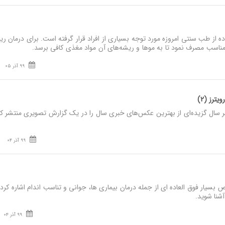
ه از طب سنتی امروزه مورد توجه بسیاری از افراد قرار گرفته است. برای درمان ر
ناسب مصرف نمود تا به مو‌ها و ریشه‌های آن مواد مغذی کافی برسد.
99 آذر 05
ر سال گزیده‌ای از بهترین عکس‌های خبری سال را در یک گزارش تصویری منتشر کر
99 آذر 04
بسیار فوق العاده ای از جمله درمان بیماری ها، جوانی و تناسب اندام اشاره کرد، 
شنا شوید.
99 آذر 04