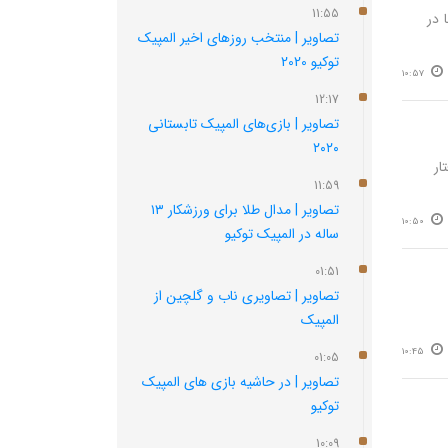
11:55
 در
تصاویر | منتخب روزهای اخیر المپیک
توکیو 2020
10:57
12:17
تصاویر | بازی‌های المپیک تابستانی
۲۰۲۰
ار
11:59
تصاویر | مدال طلا برای ورزشکار ۱۳
10:50
ساله در المپیک توکیو
01:51
تصاویر | تصاویری ناب و گلچین از
المپیک
10:45
01:05
تصاویر | در حاشیه بازی های المپیک
توکیو
10:09