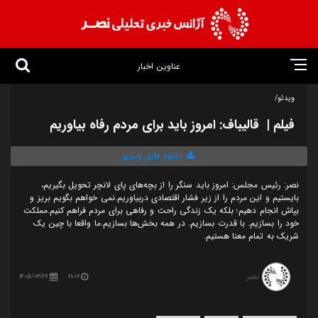
عناوین اخبار
ویدئو/
فیلم | قالیباف: امروز باید برای مردم رفاه بیاوریم
دانلود فایل ویدیو
نصر: رئیس مجلس: امروز باید سنگر را از بچه‌های پای لانچر تحویل بگیریم،
بایستیم و این مردم را از زیر فشار اقتصادی دربیاوریم.نمی خواهم بگویم بریز و
بپاش انجام دهیم؛ بلکه یک زندگی راحت و رفاهی برای مردم فراهم کنیم.مملکت
خود را بسازیم. با قدرت بسازیم. در همه بخش‌ها بسازیم.ما واقعا با چین یک
شریک به تمام معنا هستیم.
نصر
1405/03/27
21:06