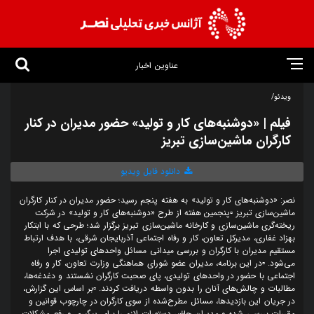
عناوین اخبار
ویدئو/
فیلم | «دوشنبه‌های کار و تولید» حضور مدیران در کنار
کارگران ماشین‌سازی تبریز
دانلود فایل ویدیو
نصر: «دوشنبه‌های کار و تولید» به هفته پنجم رسید؛ حضور مدیران در کنار کارگران
ماشین‌سازی تبریز ▫️پنجمین هفته از طرح «دوشنبه‌های کار و تولید» در شرکت
ریخته‌گری ماشین‌سازی و کارخانه ماشین‌سازی تبریز برگزار شد؛ طرحی که با ابتکار
بهزاد غفاری، مدیرکل تعاون، کار و رفاه اجتماعی آذربایجان شرقی، با هدف ارتباط
مستقیم مدیران با کارگران و بررسی میدانی مسائل واحدهای تولیدی اجرا
می‌شود. ▫️در این برنامه، مدیران عضو شورای هماهنگی وزارت تعاون، کار و رفاه
اجتماعی با حضور در واحدهای تولیدی، پای صحبت کارگران نشستند و دغدغه‌ها،
مطالبات و چالش‌های آنان را بدون واسطه دریافت کردند. ▫️بر اساس این گزارش،
در جریان این بازدیدها، مسائل مطرح‌شده از سوی کارگران در چارچوب قوانین و
مقررات بررسی شده و مدیران حاضر دستورات لازم را برای پیگیری و رفع مشکلات