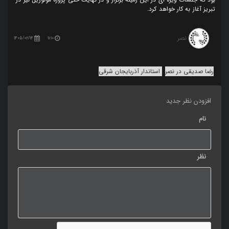
تبریز آغاز به کار خواهد کرد.
نصر
1405/02/14
11:10
رضا صدیقی در نصر
استاندار آذربایجان شرقی
افزودن نظر جدید
نام
نظر