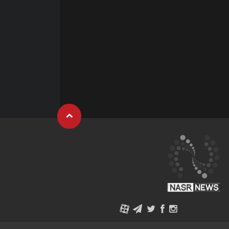
فیلم | چه کسانی در این مذاکره با ایران حضور
دارند؟
1405/05/03
10:22
فیلم | ناباروری، بیماری یک نفر نیست؛ درمان هم
باید زوج‌محور باشد
1405/05/03
09:52
فیلم | نمایشگاه بین‌المللی صنعت ساختمان در
تبریز
1405/05/03
09:41
فیلم | تجربه‌ای متفاوت در نمایشگاه صنعت
ساختمان تبریز
1405/05/02
10:11
فیلم | دستگیری قاتل کارمند بیمارستان پیوند
اعضاء شیراز
1405/05/01
08:56
A
فیلم | بازدید مهاجرانی از جنوب کشور