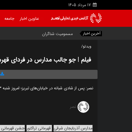
17
مرداد
1405
عناوین اخبار
جامعه
آخرین اخبار
مسمومیت شناگران تبر
|
ویدئو/
فیلم | جو جالب مدارس در فردای قهرما
نصر: پس از شادی شبانه در خیابان‌های تبریز؛ امروز شنبه ۱۳ اردیبهشت ماه جشن‌های شادی به مدارس منتقل شده است.
نصر
مدارس آذربایجان شرقی
قهرمانی تراکتور
جشن قهرمانی تر