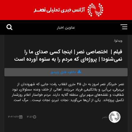
عناوین اخبار
ویدئو/
فیلم | اختصاصی نصر | اینجا کسی صدای ما را
نمی‌شنود! | پروژه‌ای که مردم را به ستوه آورده است
دانلود فایل ویدیو
نصر: خبرنگار نصر امروز به دل ۴۵ متری انقلاب رفت؛ جایی که شهروندان از
بی‌برقی، بی‌آبی و بلاتکلیفی فریاد می‌زنند. اهالی از خلف وعده مسئولان، نبود
شفافیت و نقشه‌های مبهم برای منطقه گلایه دارند. مردم خواستار اعلام روزشمار
تکمیل پروژه‌اند. یکی از آن‌ها می‌گوید: نجات تبریز، نجات نیست… مرگ است.
نصر
1404/01/26
14:56