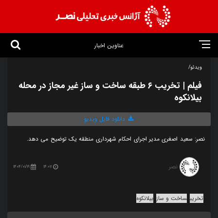
عناوین اخبار
ویدئو/
فیلم | تخریب ۶ طبقه ساخت و ساز غیر مجاز در محله
بیلانکوه
دانلود فایل ویدیو
نصر: سعید اصغری مدیر اجرای احکام شهرداری منطقه یک توضیح می دهد.
نصر
1404/01/19
14:07
تخریب
ساخت و ساز
بیلانکوه