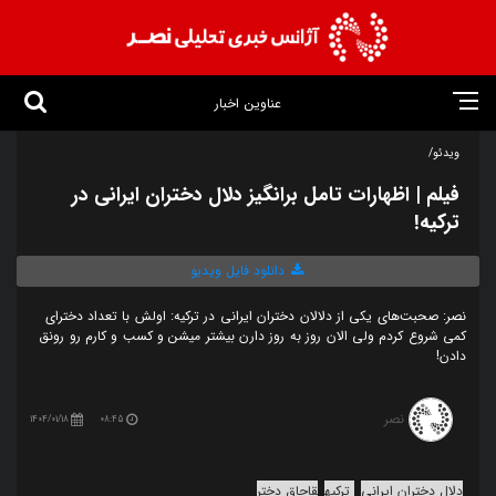
عناوین اخبار
ویدئو/
فیلم | اظهارات تامل برانگیز دلال دختران ایرانی در
ترکیه!
دانلود فایل ویدیو
نصر: صحبت‌های یکی از دلالان دختران ایرانی در ترکیه: اولش با تعداد دخترای
کمی شروع کردم ولی الان روز به روز دارن بیشتر میشن و کسب و کارم رو‌ رونق
دادن!
نصر
1404/01/18
08:45
دلال دختران ایرانی
ترکیه
قاچاق دختر